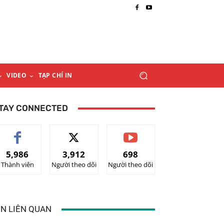
VIDEO
TẠP CHÍ IN
TAY CONNECTED
5,986
3,912
698
Thành viên
Người theo dõi
Người theo dõi
IN LIÊN QUAN