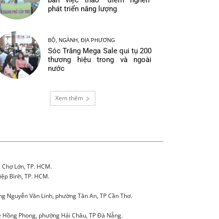
bàn việc tháo “điểm nghẽn”
phát triển năng lượng
BỘ, NGÀNH, ĐỊA PHƯƠNG
Sóc Trăng Mega Sale qui tụ 200
thương hiệu trong và ngoài
nước
Xem thêm
. Chợ Lớn, TP. HCM.
iệp Bình, TP. HCM.
g Nguyễn Văn Linh, phường Tân An, TP Cần Thơ.
 Hồng Phong, phường Hải Châu, TP Đà Nẵng.