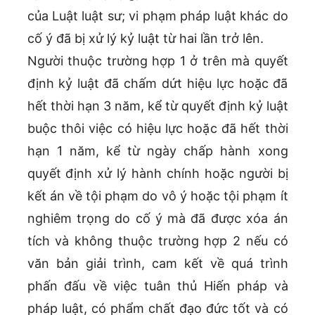
của Luật luật sư; vi phạm pháp luật khác do
cố ý đã bị xử lý kỷ luật từ hai lần trở lên.
Người thuộc trường hợp 1 ở trên mà quyết
định kỷ luật đã chấm dứt hiệu lực hoặc đã
hết thời hạn 3 năm, kể từ quyết định kỷ luật
buộc thôi việc có hiệu lực hoặc đã hết thời
hạn 1 năm, kể từ ngày chấp hành xong
quyết định xử lý hành chính hoặc người bị
kết án về tội phạm do vô ý hoặc tội phạm ít
nghiêm trọng do cố ý mà đã được xóa án
tích và không thuộc trường hợp 2 nếu có
văn bản giải trình, cam kết về quá trình
phấn đấu về việc tuân thủ Hiến pháp và
pháp luật, có phẩm chất đạo đức tốt và có