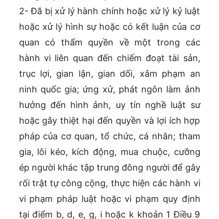
2- Đã bị xử lý hành chính hoặc xử lý kỷ luật
hoặc xử lý hình sự hoặc có kết luận của cơ
quan có thẩm quyền về một trong các
hành vi liên quan đến chiếm đoạt tài sản,
trục lợi, gian lận, gian dối, xâm phạm an
ninh quốc gia; ứng xử, phát ngôn làm ảnh
hưởng đến hình ảnh, uy tín nghề luật sư
hoặc gây thiệt hại đến quyền và lợi ích hợp
pháp của cơ quan, tổ chức, cá nhân; tham
gia, lôi kéo, kích động, mua chuộc, cưỡng
ép người khác tập trung đông người để gây
rối trật tự công cộng, thực hiện các hành vi
vi phạm pháp luật hoặc vi phạm quy định
tại điểm b, d, e, g, i hoặc k khoản 1 Điều 9