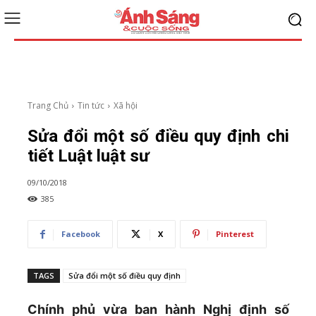
Trang Chủ
Tin tức
Xã hội
Sửa đổi một số điều quy định chi
tiết Luật luật sư
09/10/2018
385
Facebook
X
Pinterest
TAGS
Sửa đổi một số điều quy định
Chính phủ vừa ban hành Nghị định số