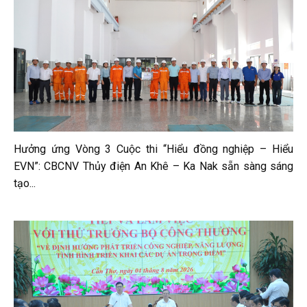
Hưởng ứng Vòng 3 Cuộc thi “Hiểu đồng nghiệp – Hiểu
EVN”: CBCNV Thủy điện An Khê – Ka Nak sẵn sàng sáng
tạo...