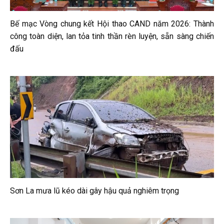
Bế mạc Vòng chung kết Hội thao CAND năm 2026: Thành
công toàn diện, lan tỏa tinh thần rèn luyện, sẵn sàng chiến
đấu
Sơn La mưa lũ kéo dài gây hậu quả nghiêm trọng