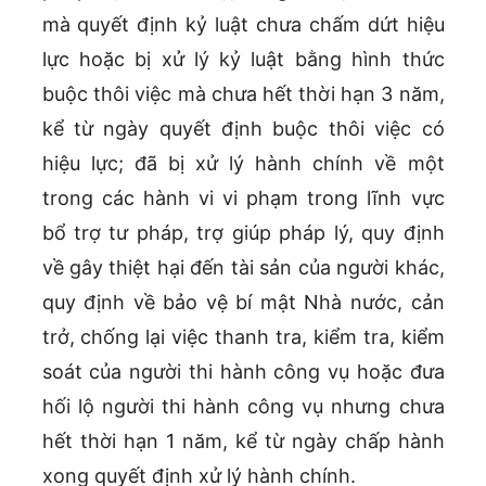
mà quyết định kỷ luật chưa chấm dứt hiệu
lực hoặc bị xử lý kỷ luật bằng hình thức
buộc thôi việc mà chưa hết thời hạn 3 năm,
kể từ ngày quyết định buộc thôi việc có
hiệu lực; đã bị xử lý hành chính về một
trong các hành vi vi phạm trong lĩnh vực
bổ trợ tư pháp, trợ giúp pháp lý, quy định
về gây thiệt hại đến tài sản của người khác,
quy định về bảo vệ bí mật Nhà nước, cản
trở, chống lại việc thanh tra, kiểm tra, kiểm
soát của người thi hành công vụ hoặc đưa
hối lộ người thi hành công vụ nhưng chưa
hết thời hạn 1 năm, kể từ ngày chấp hành
xong quyết định xử lý hành chính.