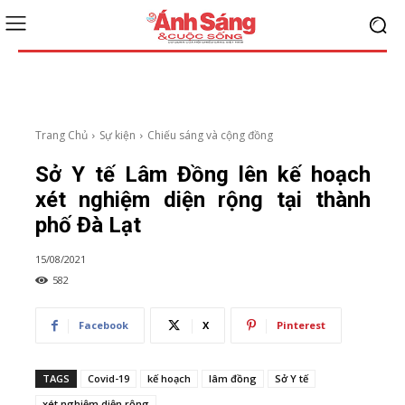
Trang Chủ
Sự kiện
Chiếu sáng và cộng đồng
Sở Y tế Lâm Đồng lên kế hoạch
xét nghiệm diện rộng tại thành
phố Đà Lạt
15/08/2021
582
Facebook
X
Pinterest
TAGS
Covid-19
kế hoạch
lâm đồng
Sở Y tế
xét nghiệm diện rộng