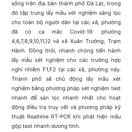
sống trên địa bàn thành phố Đà Lạt, trong
đó tập trung lấy mẫu xét nghiệm sàng lọc
cho toàn bộ người dân tại các xã, phường
đã có ca mắc Covid-19: phường
4,6,7,8,9,10,11,12 và xã Xuân Trường, Trạm
Hành. Đồng thời, nhanh chóng tiến hành
lấy mẫu xét nghiệm cho các trường hợp
nghi nhiễm F1,F2 tại các xã, phường này.
Thành phố sẽ chủ động lấy mẫu xét
nghiệm bằng phương pháp xét nghiệm test
nhanh để sàn lọc nhanh nhất cho hoạt
động điều tra truy vết và phương pháp kỹ
thuật Realtime RT-PCR khi phát hiện mẫu
gộp test nhanh dương tính.