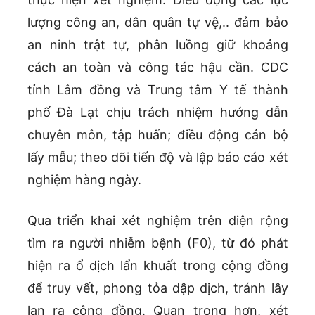
lượng công an, dân quân tự vệ,.. đảm bảo
an ninh trật tự, phân luồng giữ khoảng
cách an toàn và công tác hậu cần. CDC
tỉnh Lâm đồng và Trung tâm Y tế thành
phố Đà Lạt chịu trách nhiệm hướng dẫn
chuyên môn, tập huấn; điều động cán bộ
lấy mẫu; theo dõi tiến độ và lập báo cáo xét
nghiệm hàng ngày.
Qua triển khai xét nghiệm trên diện rộng
tìm ra người nhiễm bệnh (F0), từ đó phát
hiện ra ổ dịch lẩn khuất trong cộng đồng
để truy vết, phong tỏa dập dịch, tránh lây
lan ra cộng đồng. Quan trọng hơn, xét