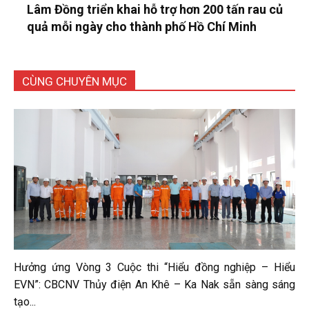
Lâm Đồng triển khai hỗ trợ hơn 200 tấn rau củ
quả mỗi ngày cho thành phố Hồ Chí Minh
CÙNG CHUYÊN MỤC
Hưởng ứng Vòng 3 Cuộc thi “Hiểu đồng nghiệp – Hiểu
EVN”: CBCNV Thủy điện An Khê – Ka Nak sẵn sàng sáng
tạo...