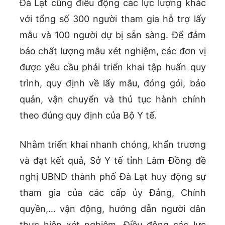
Đà Lạt cũng điều động các lực lượng khác
với tổng số 300 người tham gia hỗ trợ lấy
mẫu và 100 người dự bị sẵn sàng. Để đảm
bảo chất lượng mẫu xét nghiệm, các đơn vị
được yêu cầu phải triển khai tập huấn quy
trình, quy định về lấy mẫu, đóng gói, bảo
quản, vận chuyển và thủ tục hành chính
theo đúng quy định của Bộ Y tế.
Nhằm triển khai nhanh chóng, khẩn trương
và đạt kết quả, Sở Y tế tỉnh Lâm Đồng đề
nghị UBND thành phố Đà Lạt huy động sự
tham gia của các cấp ủy Đảng, Chính
quyền,… vận động, hướng dẫn người dân
thực hiện xét nghiệm. Điều động các lực