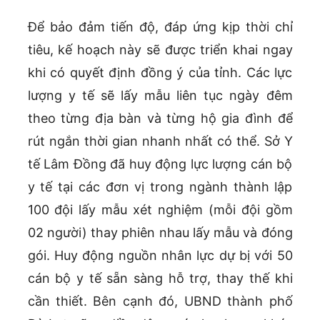
Để bảo đảm tiến độ, đáp ứng kịp thời chỉ
tiêu, kế hoạch này sẽ được triển khai ngay
khi có quyết định đồng ý của tỉnh. Các lực
lượng y tế sẽ lấy mẫu liên tục ngày đêm
theo từng địa bàn và từng hộ gia đình để
rút ngắn thời gian nhanh nhất có thể. Sở Y
tế Lâm Đồng đã huy động lực lượng cán bộ
y tế tại các đơn vị trong ngành thành lập
100 đội lấy mẫu xét nghiệm (mỗi đội gồm
02 người) thay phiên nhau lấy mẫu và đóng
gói. Huy động nguồn nhân lực dự bị với 50
cán bộ y tế sẵn sàng hỗ trợ, thay thế khi
cần thiết. Bên cạnh đó, UBND thành phố