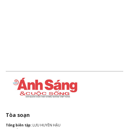
Tòa soạn
Tổng biên tập:
LƯU HUYỀN HẬU