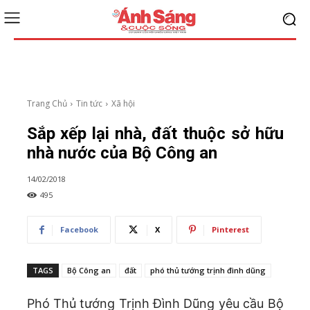
Trang Chủ
Tin tức
Xã hội
Sắp xếp lại nhà, đất thuộc sở hữu
nhà nước của Bộ Công an
14/02/2018
495
Facebook
X
Pinterest
TAGS
Bộ Công an
đất
phó thủ tướng trịnh đình dũng
Phó Thủ tướng Trịnh Đình Dũng yêu cầu Bộ