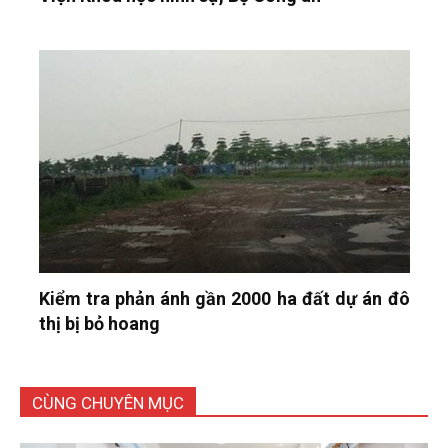
Kiểm tra phản ánh gần 2000 ha đất dự án đô
thị bị bỏ hoang
CÙNG CHUYÊN MỤC