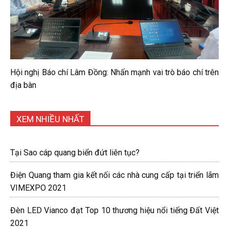
Hội nghị Báo chí Lâm Đồng: Nhấn mạnh vai trò báo chí trên
địa bàn
XEM NHIỀU NHẤT
Tại Sao cáp quang biển đứt liên tục?
Điện Quang tham gia kết nối các nhà cung cấp tại triển lãm
VIMEXPO 2021
Đèn LED Vianco đạt Top 10 thương hiệu nổi tiếng Đất Việt
2021