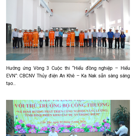
Hưởng ứng Vòng 3 Cuộc thi “Hiểu đồng nghiệp – Hiểu
EVN”: CBCNV Thủy điện An Khê – Ka Nak sẵn sàng sáng
tạo...