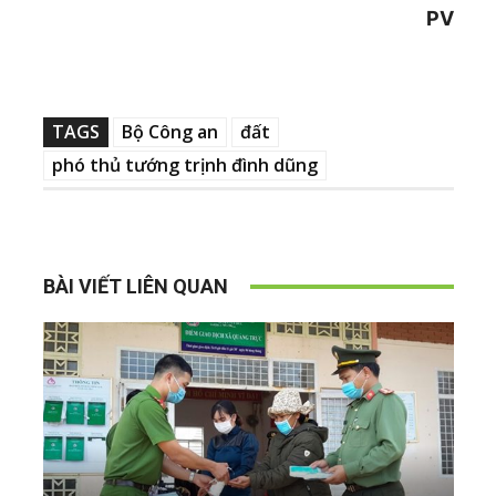
PV
TAGS
Bộ Công an
đất
phó thủ tướng trịnh đình dũng
BÀI VIẾT LIÊN QUAN