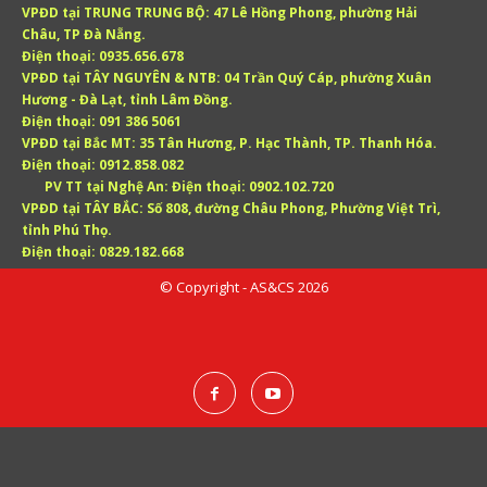
VPĐD tại TRUNG TRUNG BỘ:
47 Lê Hồng Phong, phường Hải
Châu, TP Đà Nẵng.
Điện thoại:
0935.656.678
VPĐD tại TÂY NGUYÊN & NTB:
04 Trần Quý Cáp, phường Xuân
Hương - Đà Lạt, tỉnh Lâm Đồng.
Điện thoại:
091 386 5061
VPĐD tại Bắc MT:
35 Tân Hương, P. Hạc Thành, TP. Thanh Hóa.
Điện thoại:
0912.858.082
PV TT tại Nghệ An:
Điện thoại:
0902.102.720
VPĐD tại TÂY BẮC:
Số 808, đường Châu Phong, Phường Việt Trì,
tỉnh Phú Thọ.
Điện thoại:
0829.182.668
© Copyright - AS&CS 2026