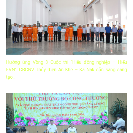
Hưởng ứng Vòng 3 Cuộc thi “Hiểu đồng nghiệp – Hiểu
EVN”: CBCNV Thủy điện An Khê – Ka Nak sẵn sàng sáng
tạo...