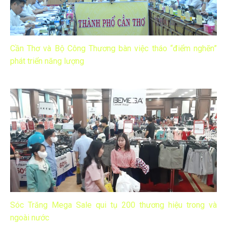
Cần Thơ và Bộ Công Thương bàn việc tháo “điểm nghẽn”
phát triển năng lượng
Sóc Trăng Mega Sale qui tụ 200 thương hiệu trong và
ngoài nước