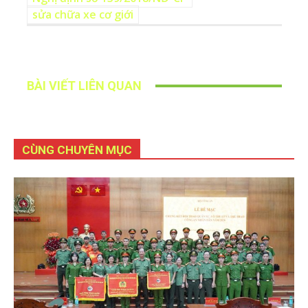
sửa chữa xe cơ giới
BÀI VIẾT LIÊN QUAN
CÙNG CHUYÊN MỤC