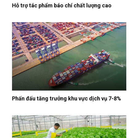
Hỗ trợ tác phẩm báo chí chất lượng cao
Phấn đấu tăng trưởng khu vực dịch vụ 7-8%