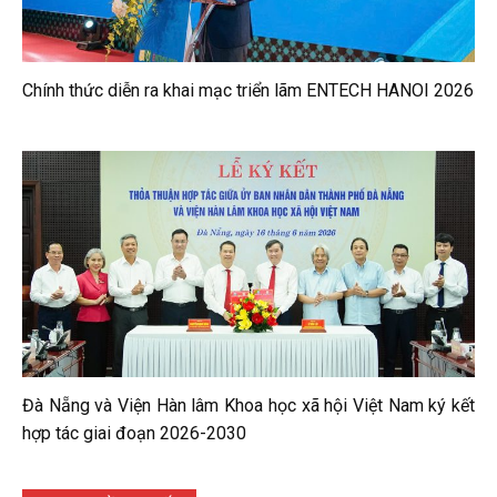
Chính thức diễn ra khai mạc triển lãm ENTECH HANOI 2026
Đà Nẵng và Viện Hàn lâm Khoa học xã hội Việt Nam ký kết
hợp tác giai đoạn 2026-2030