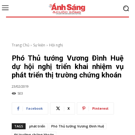
Trang Chủ
Sự kiện
Hội nghị
Phó Thủ tướng Vương Đình Huệ
dự hội nghị triển khai nhiệm vụ
phát triển thị trường chứng khoán
23/02/2019
503
Facebook
X
Pinterest
TAGS
phát triển
Phó Thủ tướng Vương Đình Huệ
thị trường chứng khoán