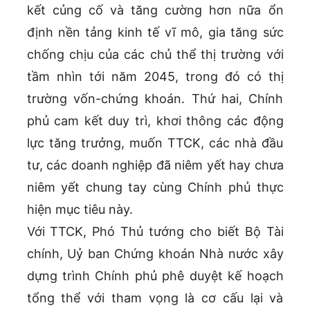
kết củng cố và tăng cường hơn nữa ổn
định nền tảng kinh tế vĩ mô, gia tăng sức
chống chịu của các chủ thể thị trường với
tầm nhìn tới năm 2045, trong đó có thị
trường vốn-chứng khoán. Thứ hai, Chính
phủ cam kết duy trì, khơi thông các động
lực tăng trưởng, muốn TTCK, các nhà đầu
tư, các doanh nghiệp đã niêm yết hay chưa
niêm yết chung tay cùng Chính phủ thực
hiện mục tiêu này.
Với TTCK, Phó Thủ tướng cho biết Bộ Tài
chính, Uỷ ban Chứng khoán Nhà nước xây
dựng trình Chính phủ phê duyệt kế hoạch
tổng thể với tham vọng là cơ cấu lại và