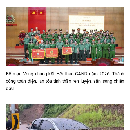
Bế mạc Vòng chung kết Hội thao CAND năm 2026: Thành
công toàn diện, lan tỏa tinh thần rèn luyện, sẵn sàng chiến
đấu