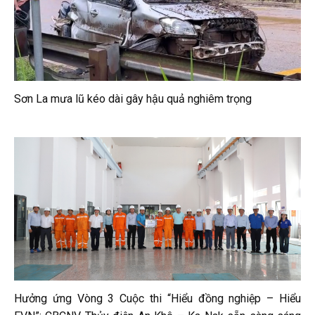
Sơn La mưa lũ kéo dài gây hậu quả nghiêm trọng
Hưởng ứng Vòng 3 Cuộc thi “Hiểu đồng nghiệp – Hiểu