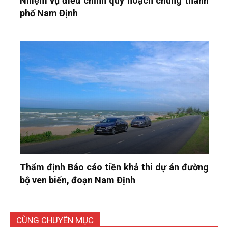
Nhiệm vụ điều chỉnh quy hoạch chung thành
phố Nam Định
Thẩm định Báo cáo tiền khả thi dự án đường
bộ ven biển, đoạn Nam Định
CÙNG CHUYÊN MỤC