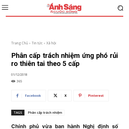
Trang Chủ
Tin tức
Xã hội
Phân cấp trách nhiệm ứng phó rủi
ro thiên tai theo 5 cấp
01/12/2018
365
Facebook
X
Pinterest
TAGS
Phân cấp trách nhiệm
Chính phủ vừa ban hành Nghị định số