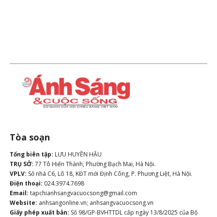
Tòa soạn
Tổng biên tập:
LƯU HUYỀN HẬU
TRỤ SỞ:
77 Tô Hiến Thành, Phường Bạch Mai, Hà Nội.
VPLV:
Số nhà C6, Lô 18, KĐT mới Định Công, P. Phương Liệt, Hà Nội.
Điện thoại:
024.3974.7698
Email:
tapchianhsangvacuocsong@gmail.com
Website:
anhsangonline.vn; anhsangvacuocsong.vn
Giấy phép xuất bản:
Số 98/GP-BVHTTDL cấp ngày 13/8/2025 của Bộ