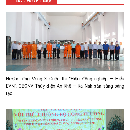
CÙNG CHUYÊN MỤC
Hưởng ứng Vòng 3 Cuộc thi “Hiểu đồng nghiệp – Hiểu
EVN”: CBCNV Thủy điện An Khê – Ka Nak sẵn sàng sáng
tạo...