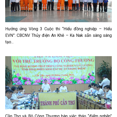
Hưởng ứng Vòng 3 Cuộc thi “Hiểu đồng nghiệp – Hiểu
EVN”: CBCNV Thủy điện An Khê – Ka Nak sẵn sàng sáng
tạo...
Cần Thơ và Bộ Công Thương bàn việc tháo “điểm nghẽn”