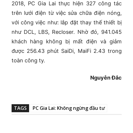
2018, PC Gia Lai thực hiện 327 công tác
trên lưới điện từ việc sửa chữa điện nóng,
với công việc như: lắp đặt thay thế thiết bị
như DCL, LBS, Recloser. Nhờ đó, 941.045
khách hàng không bị mất điện và giảm
được 256.43 phút SaiDi, MaiFi 2.43 trong
toàn công ty.
Nguyễn Đắc
TAGS
PC Gia Lai: Không ngừng đầu tư