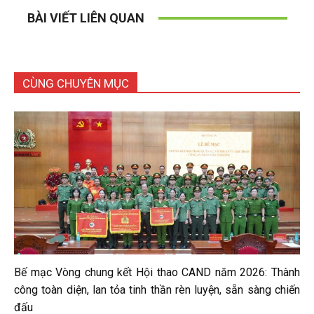
BÀI VIẾT LIÊN QUAN
CÙNG CHUYÊN MỤC
Bế mạc Vòng chung kết Hội thao CAND năm 2026: Thành
công toàn diện, lan tỏa tinh thần rèn luyện, sẵn sàng chiến
đấu