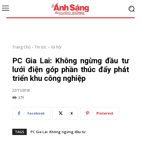
Trang Chủ
Tin tức
Xã hội
PC Gia Lai: Không ngừng đầu tư
lưới điện góp phần thúc đẩy phát
triển khu công nghiệp
22/11/2018
379
Facebook
X
Pinterest
TAGS
PC Gia Lai: Không ngừng đầu tư