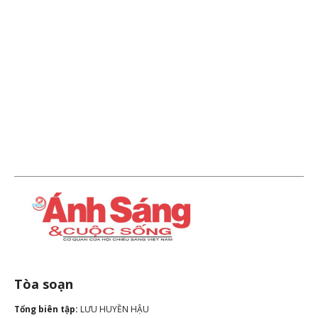
Tòa soạn
Tổng biên tập:
LƯU HUYỀN HẬU