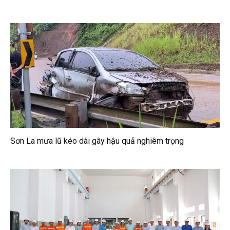
Sơn La mưa lũ kéo dài gây hậu quả nghiêm trọng