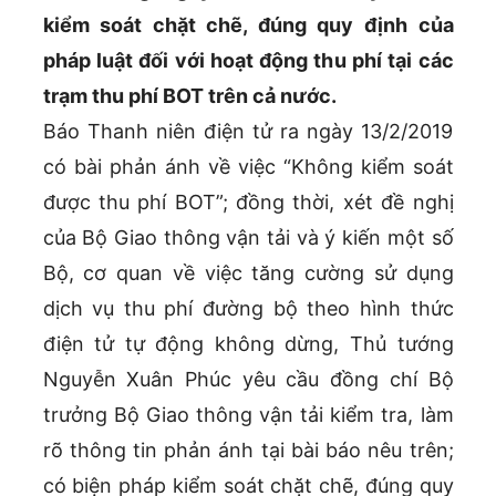
kiểm soát chặt chẽ, đúng quy định của
pháp luật đối với hoạt động thu phí tại các
trạm thu phí BOT trên cả nước.
Báo Thanh niên điện tử ra ngày 13/2/2019
có bài phản ánh về việc “Không kiểm soát
được thu phí BOT”; đồng thời, xét đề nghị
của Bộ Giao thông vận tải và ý kiến một số
Bộ, cơ quan về việc tăng cường sử dụng
dịch vụ thu phí đường bộ theo hình thức
điện tử tự động không dừng, Thủ tướng
Nguyễn Xuân Phúc yêu cầu đồng chí Bộ
trưởng Bộ Giao thông vận tải kiểm tra, làm
rõ thông tin phản ánh tại bài báo nêu trên;
có biện pháp kiểm soát chặt chẽ, đúng quy