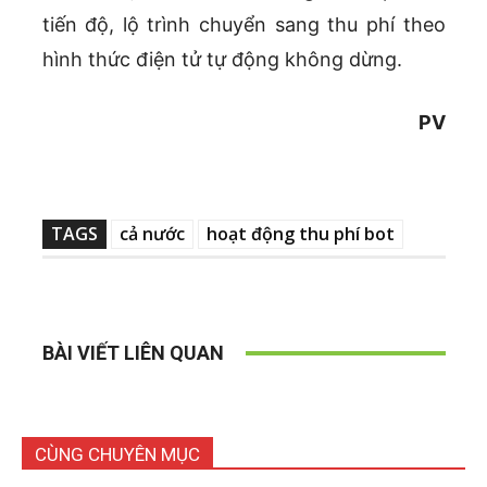
tiến độ, lộ trình chuyển sang thu phí theo
hình thức điện tử tự động không dừng.
PV
TAGS
cả nước
hoạt động thu phí bot
BÀI VIẾT LIÊN QUAN
CÙNG CHUYÊN MỤC