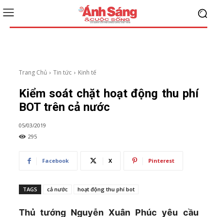
Trang Chủ
Tin tức
Kinh tế
Kiểm soát chặt hoạt động thu phí
BOT trên cả nước
05/03/2019
295
Facebook
X
Pinterest
TAGS
cả nước
hoạt động thu phí bot
Thủ tướng Nguyễn Xuân Phúc yêu cầu