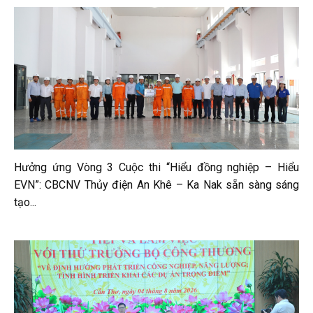
Hưởng ứng Vòng 3 Cuộc thi “Hiểu đồng nghiệp – Hiểu
EVN”: CBCNV Thủy điện An Khê – Ka Nak sẵn sàng sáng
tạo...