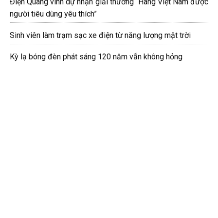
Điện Quang vinh dự nhận giải thưởng “Hàng Việt Nam được
người tiêu dùng yêu thích”
Sinh viên làm trạm sạc xe điện từ năng lượng mặt trời
Kỳ lạ bóng đèn phát sáng 120 năm vẫn không hỏng