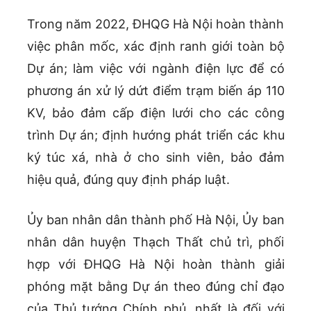
Trong năm 2022, ĐHQG Hà Nội hoàn thành
việc phân mốc, xác định ranh giới toàn bộ
Dự án; làm việc với ngành điện lực để có
phương án xử lý dứt điểm trạm biến áp 110
KV, bảo đảm cấp điện lưới cho các công
trình Dự án; định hướng phát triển các khu
ký túc xá, nhà ở cho sinh viên, bảo đảm
hiệu quả, đúng quy định pháp luật.
Ủy ban nhân dân thành phố Hà Nội, Ủy ban
nhân dân huyện Thạch Thất chủ trì, phối
hợp với ĐHQG Hà Nội hoàn thành giải
phóng mặt bằng Dự án theo đúng chỉ đạo
của Thủ tướng Chính phủ, nhất là đối với