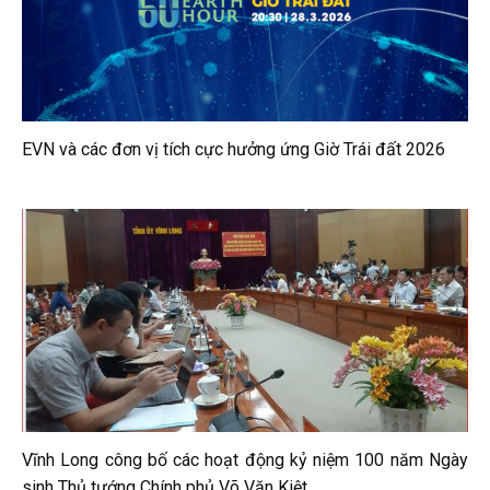
EVN và các đơn vị tích cực hưởng ứng Giờ Trái đất 2026
Vĩnh Long công bố các hoạt động kỷ niệm 100 năm Ngày
sinh Thủ tướng Chính phủ Võ Văn Kiệt