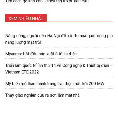
Tìm cách gỡ khó cho 1 triệu tấn tro xỉ ‘kêu cứu’
XEM NHIỀU NHẤT
Nắng nóng, người dân Hà Nội đổ xô đi mua quạt dùng pin
năng lượng mặt trời
Myanmar bắt đầu sản xuất ô tô lai điện
Triển lãm quốc tế lần thứ 14 về Công nghệ & Thiết bị điện –
Vietnam ETE 2022
Mỹ biến mỏ than thành trang trại điện mặt trời 200 MW
Thầy giáo nghiên cứu ra sơn làm mát nhà