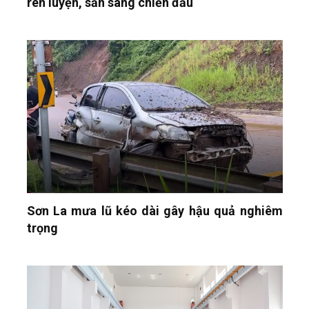
rèn luyện, sẵn sàng chiến đấu
Sơn La mưa lũ kéo dài gây hậu quả nghiêm
trọng