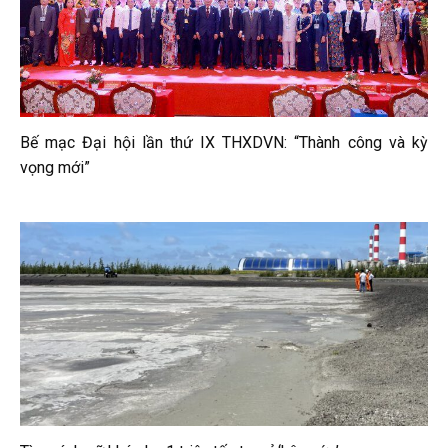
Bế mạc Đại hội lần thứ IX THXDVN: “Thành công và kỳ
vọng mới”