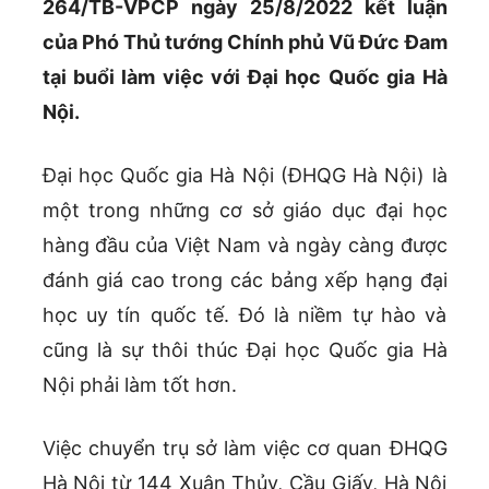
264/TB-VPCP ngày 25/8/2022 kết luận
của Phó Thủ tướng Chính phủ Vũ Đức Đam
tại buổi làm việc với Đại học Quốc gia Hà
Nội.
Đại học Quốc gia Hà Nội (ĐHQG Hà Nội) là
một trong những cơ sở giáo dục đại học
hàng đầu của Việt Nam và ngày càng được
đánh giá cao trong các bảng xếp hạng đại
học uy tín quốc tế. Đó là niềm tự hào và
cũng là sự thôi thúc Đại học Quốc gia Hà
Nội phải làm tốt hơn.
Việc chuyển trụ sở làm việc cơ quan ĐHQG
Hà Nội từ 144 Xuân Thủy, Cầu Giấy, Hà Nội