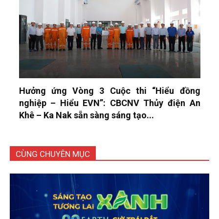
Hưởng ứng Vòng 3 Cuộc thi “Hiểu đồng
nghiệp – Hiểu EVN”: CBCNV Thủy điện An
Khê – Ka Nak sẵn sàng sáng tạo...
CÙNG CHUYÊN MỤC