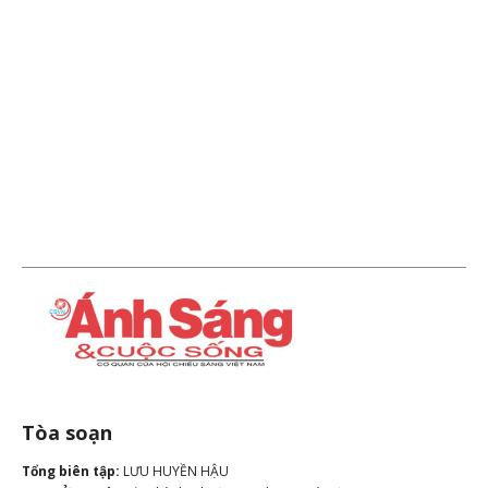
Tòa soạn
Tổng biên tập:
LƯU HUYỀN HẬU