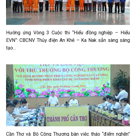
Hưởng ứng Vòng 3 Cuộc thi “Hiểu đồng nghiệp – Hiểu
EVN”: CBCNV Thủy điện An Khê – Ka Nak sẵn sàng sáng
tạo...
Cần Thơ và Bộ Công Thương bàn việc tháo “điểm nghẽn”