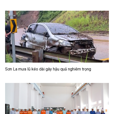
Sơn La mưa lũ kéo dài gây hậu quả nghiêm trọng