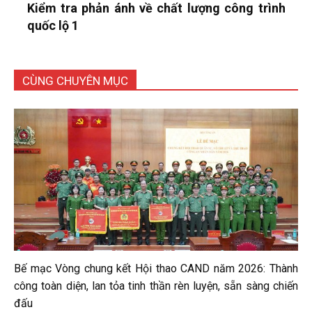
Kiểm tra phản ánh về chất lượng công trình
quốc lộ 1
CÙNG CHUYÊN MỤC
Bế mạc Vòng chung kết Hội thao CAND năm 2026: Thành
công toàn diện, lan tỏa tinh thần rèn luyện, sẵn sàng chiến
đấu