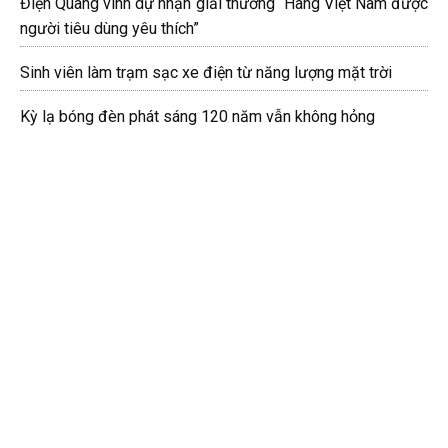
Điện Quang vinh dự nhận giải thưởng “Hàng Việt Nam được
người tiêu dùng yêu thích”
Sinh viên làm trạm sạc xe điện từ năng lượng mặt trời
Kỳ lạ bóng đèn phát sáng 120 năm vẫn không hỏng