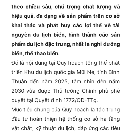
theo chiều sâu, chú trọng chất lượng và
hiệu quả, đa dạng về sản phẩm trên cơ sở
khai thác và phát huy các lợi thế về tài
nguyên du lịch biển, hình thành các sản
phẩm du lịch đặc trưng, nhất là nghỉ dưỡng
biển, thể thao biển.
Đó là nội dung tại Quy hoạch tổng thể phát
triển Khu du lịch quốc gia Mũi Né, tỉnh Bình
Thuận đến năm 2025, tầm nhìn đến năm
2030 vừa được Thủ tướng Chính phủ phê
duyệt tại Quyết định 1772/QĐ-TTg.
Mục tiêu chung của Quy hoạch là tập trung
đầu tư hoàn thiện hệ thống cơ sở hạ tầng
vật chất, kỹ thuật du lịch, đáp ứng các tiêu