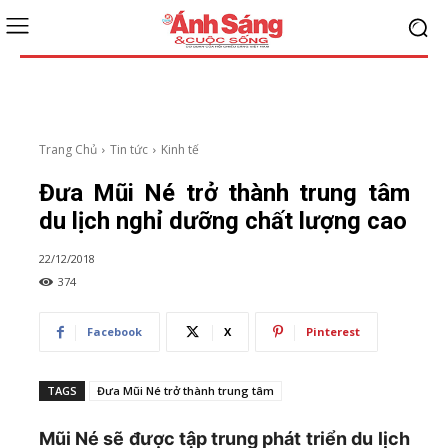
Trang Chủ
Tin tức
Kinh tế
Đưa Mũi Né trở thành trung tâm
du lịch nghỉ dưỡng chất lượng cao
22/12/2018
374
Facebook
X
Pinterest
TAGS
Đưa Mũi Né trở thành trung tâm
Mũi Né sẽ được tập trung phát triển du lịch