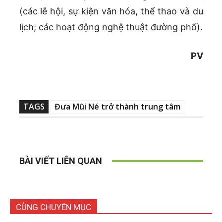
(các lễ hội, sự kiện văn hóa, thể thao và du
lịch; các hoạt động nghệ thuật đường phố).
PV
TAGS
Đưa Mũi Né trở thành trung tâm
BÀI VIẾT LIÊN QUAN
CÙNG CHUYÊN MỤC