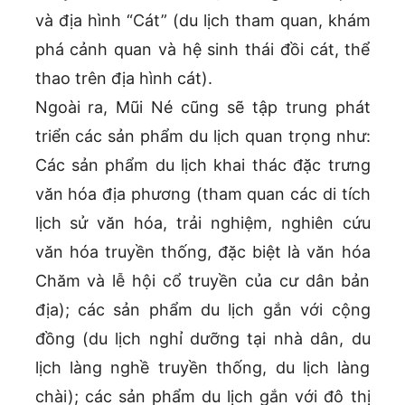
và địa hình “Cát” (du lịch tham quan, khám
phá cảnh quan và hệ sinh thái đồi cát, thể
thao trên địa hình cát).
Ngoài ra, Mũi Né cũng sẽ tập trung phát
triển các sản phẩm du lịch quan trọng như:
Các sản phẩm du lịch khai thác đặc trưng
văn hóa địa phương (tham quan các di tích
lịch sử văn hóa, trải nghiệm, nghiên cứu
văn hóa truyền thống, đặc biệt là văn hóa
Chăm và lễ hội cổ truyền của cư dân bản
địa); các sản phẩm du lịch gắn với cộng
đồng (du lịch nghỉ dưỡng tại nhà dân, du
lịch làng nghề truyền thống, du lịch làng
chài); các sản phẩm du lịch gắn với đô thị