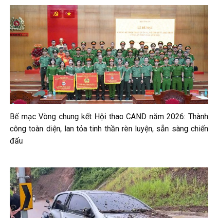
Bế mạc Vòng chung kết Hội thao CAND năm 2026: Thành
công toàn diện, lan tỏa tinh thần rèn luyện, sẵn sàng chiến
đấu