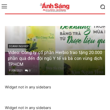
DOANH NGHIỆP
Video: Công ty cổ phần Herbio trao tặng 20.000
phần quà đến đội ngũ Y tế và bà con vùng dịch
TP.HCM
11/08/2021
0
Widget not in any sidebars
Widget not in any sidebars