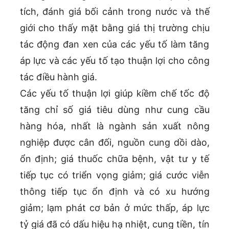
tích, đánh giá bối cảnh trong nước và thế
giới cho thấy mặt bằng giá thị trường chịu
tác động đan xen của các yếu tố làm tăng
áp lực và các yếu tố tạo thuận lợi cho công
tác điều hành giá.
Các yếu tố thuận lợi giúp kiềm chế tốc độ
tăng chỉ số giá tiêu dùng như cung cầu
hàng hóa, nhất là ngành sản xuất nông
nghiệp được cân đối, nguồn cung dồi dào,
ổn định; giá thuốc chữa bệnh, vật tư y tế
tiếp tục có triển vọng giảm; giá cước viễn
thông tiếp tục ổn định và có xu hướng
giảm; lạm phát cơ bản ở mức thấp, áp lực
tỷ giá đã có dấu hiệu hạ nhiệt, cung tiền, tín