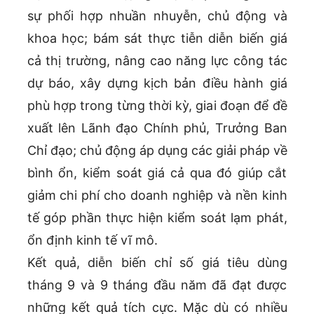
sự phối hợp nhuần nhuyễn, chủ động và
khoa học; bám sát thực tiễn diễn biến giá
cả thị trường, nâng cao năng lực công tác
dự báo, xây dựng kịch bản điều hành giá
phù hợp trong từng thời kỳ, giai đoạn để đề
xuất lên Lãnh đạo Chính phủ, Trưởng Ban
Chỉ đạo; chủ động áp dụng các giải pháp về
bình ổn, kiểm soát giá cả qua đó giúp cắt
giảm chi phí cho doanh nghiệp và nền kinh
tế góp phần thực hiện kiểm soát lạm phát,
ổn định kinh tế vĩ mô.
Kết quả, diễn biến chỉ số giá tiêu dùng
tháng 9 và 9 tháng đầu năm đã đạt được
những kết quả tích cực. Mặc dù có nhiều