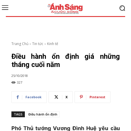
Trang Chủ
Tin tức
Kinh tế
Điều hành ổn định giá những
tháng cuối năm
25/10/2018
327
Facebook
X
Pinterest
TAGS
Điều hành ổn định
Phó Thủ tướng Vương Đình Huệ yêu cầu