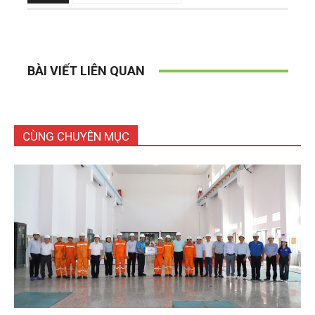
BÀI VIẾT LIÊN QUAN
CÙNG CHUYÊN MỤC