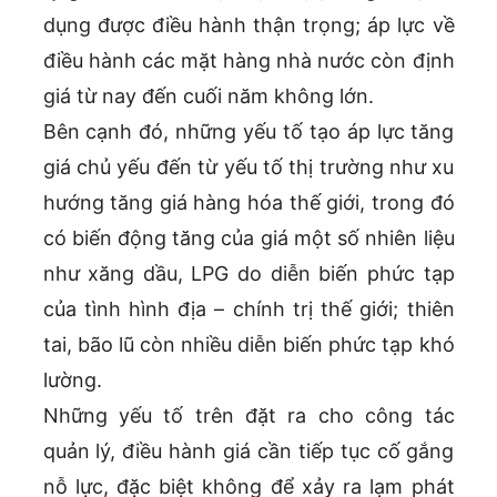
dụng được điều hành thận trọng; áp lực về
điều hành các mặt hàng nhà nước còn định
giá từ nay đến cuối năm không lớn.
Bên cạnh đó, những yếu tố tạo áp lực tăng
giá chủ yếu đến từ yếu tố thị trường như xu
hướng tăng giá hàng hóa thế giới, trong đó
có biến động tăng của giá một số nhiên liệu
như xăng dầu, LPG do diễn biến phức tạp
của tình hình địa – chính trị thế giới; thiên
tai, bão lũ còn nhiều diễn biến phức tạp khó
lường.
Những yếu tố trên đặt ra cho công tác
quản lý, điều hành giá cần tiếp tục cố gắng
nỗ lực, đặc biệt không để xảy ra lạm phát