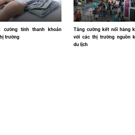
g cường tính thanh khoản
Tăng cường kết nối hàng 
thị trường
với các thị trường nguồn 
du lịch