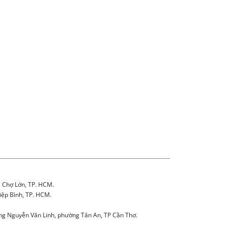
. Chợ Lớn, TP. HCM.
iệp Bình, TP. HCM.
g Nguyễn Văn Linh, phường Tân An, TP Cần Thơ.