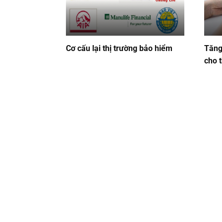
Cơ cấu lại thị trường bảo hiểm
Tăn
cho 