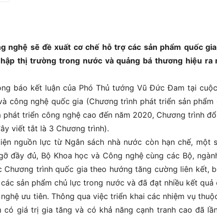
ng nghệ sẽ đề xuất cơ chế hỗ trợ các sản phẩm quốc gia
hập thị trường trong nước và quảng bá thương hiệu ra
hông báo kết luận của Phó Thủ tướng Vũ Đức Đam tại cuộ
và công nghệ quốc gia (Chương trình phát triển sản phẩm
 phát triển công nghệ cao đến năm 2020, Chương trình đổ
 viết tắt là 3 Chương trình).
kiện nguồn lực từ Ngân sách nhà nước còn hạn chế, một 
 gỡ đầy đủ, Bộ Khoa học và Công nghệ cùng các Bộ, ngành
c Chương trình quốc gia theo hướng tăng cường liên kết, b
a các sản phẩm chủ lực trong nước và đã đạt nhiều kết quả
 nghệ ưu tiên. Thông qua việc triển khai các nhiệm vụ thuộ
có giá trị gia tăng và có khả năng cạnh tranh cao đã lầ