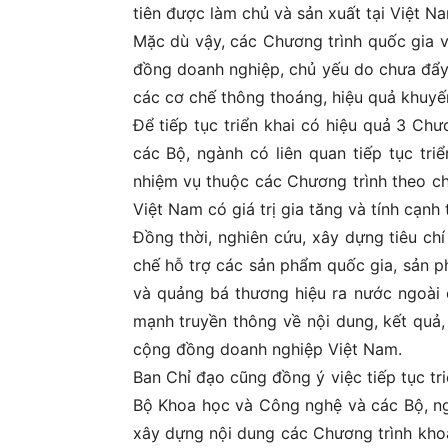
tiên được làm chủ và sản xuất tại Việt N
Mặc dù vậy, các Chương trình quốc gia v
đồng doanh nghiệp, chủ yếu do chưa đẩy
các cơ chế thông thoáng, hiệu quả khuyế
Để tiếp tục triển khai có hiệu quả 3 Chư
các Bộ, ngành có liên quan tiếp tục tri
nhiệm vụ thuộc các Chương trình theo ch
Việt Nam có giá trị gia tăng và tính cạnh 
Đồng thời, nghiên cứu, xây dựng tiêu ch
chế hỗ trợ các sản phẩm quốc gia, sản p
và quảng bá thương hiệu ra nước ngoài 
mạnh truyền thông về nội dung, kết quả,
cộng đồng doanh nghiệp Việt Nam.
Ban Chỉ đạo cũng đồng ý việc tiếp tục tr
Bộ Khoa học và Công nghệ và các Bộ, ngà
xây dựng nội dung các Chương trình khoa