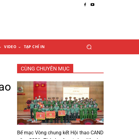
VIDEO
TẠP CHÍ IN
CÙNG CHUYÊN MỤC
cao
Bế mạc Vòng chung kết Hội thao CAND