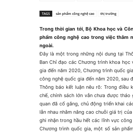
Ủ
TAGS
sản phẩm công nghệ cao
thị trường
Trong thời gian tới, Bộ Khoa học và Cô
phẩm công nghệ cao trong việc thâm n
ngoài.
Đây là một trong những nội dung tại T
Ban Chỉ đạo các Chương trình khoa học 
gia đến năm 2020, Chương trình quốc gia
công nghệ quốc gia đến năm 2020, sau đây
Thông báo kết luận nêu rõ: Trong điều 
chế, chính sách lớn vẫn chưa được tháo
quan đã cố gắng, chủ động triển khai cá
lẫn nhau nhằm nâng cao chuỗi giá trị củ
ghi nhận trong hầu hết các lĩnh vực công
Chương trình quốc gia, một số sản phẩm 