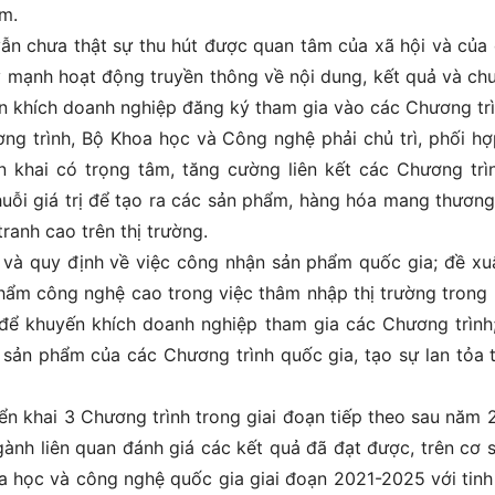
am.
ẫn chưa thật sự thu hút được quan tâm của xã hội và của
 mạnh hoạt động truyền thông về nội dung, kết quả và ch
n khích doanh nghiệp đăng ký tham gia vào các Chương trì
ơng trình, Bộ Khoa học và Công nghệ phải chủ trì, phối hợ
ển khai có trọng tâm, tăng cường liên kết các Chương trì
uỗi giá trị để tạo ra các sản phẩm, hàng hóa mang thương
tranh cao trên thị trường.
í và quy định về việc công nhận sản phẩm quốc gia; đề xu
hẩm công nghệ cao trong việc thâm nhập thị trường trong
để khuyến khích doanh nghiệp tham gia các Chương trình
 sản phẩm của các Chương trình quốc gia, tạo sự lan tỏa 
iển khai 3 Chương trình trong giai đoạn tiếp theo sau năm 
nh liên quan đánh giá các kết quả đã đạt được, trên cơ 
 học và công nghệ quốc gia giai đoạn 2021-2025 với tinh