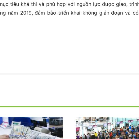
mục tiêu khả thi và phù hợp với nguồn lực được giao, trìn
ong năm 2019, đảm bảo triển khai không gián đoạn và có