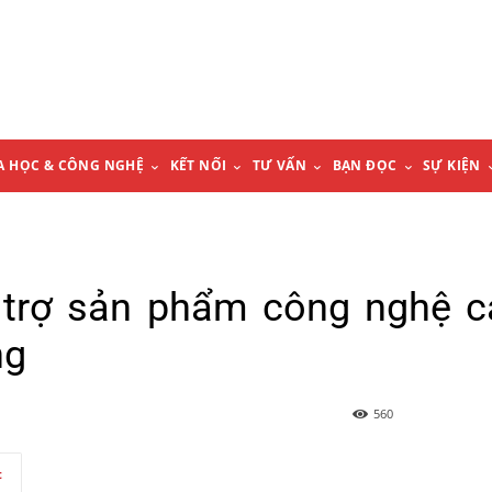
A HỌC & CÔNG NGHỆ
KẾT NỐI
TƯ VẤN
BẠN ĐỌC
SỰ KIỆN
 trợ sản phẩm công nghệ 
ng
560
t