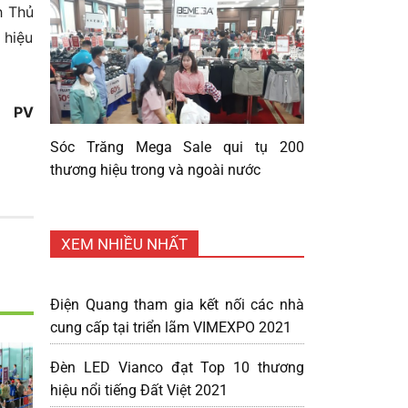
h Thủ
 hiệu
PV
Sóc Trăng Mega Sale qui tụ 200
thương hiệu trong và ngoài nước
XEM NHIỀU NHẤT
Điện Quang tham gia kết nối các nhà
cung cấp tại triển lãm VIMEXPO 2021
Đèn LED Vianco đạt Top 10 thương
hiệu nổi tiếng Đất Việt 2021