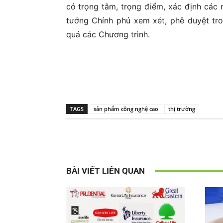
có trọng tâm, trọng điểm, xác định các 
tướng Chính phủ xem xét, phê duyệt tr
quả các Chương trình.
TAGS
sản phẩm công nghệ cao
thị trường
BÀI VIẾT LIÊN QUAN