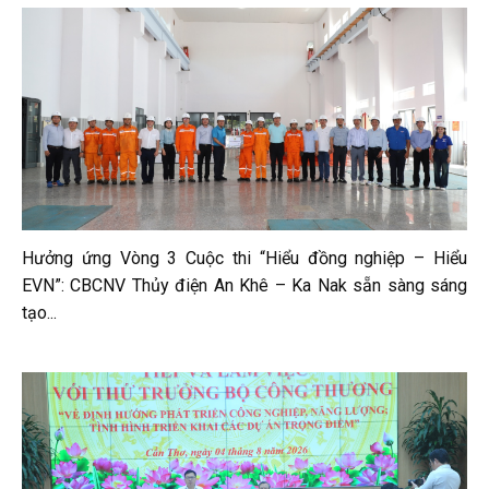
Hưởng ứng Vòng 3 Cuộc thi “Hiểu đồng nghiệp – Hiểu
EVN”: CBCNV Thủy điện An Khê – Ka Nak sẵn sàng sáng
tạo...