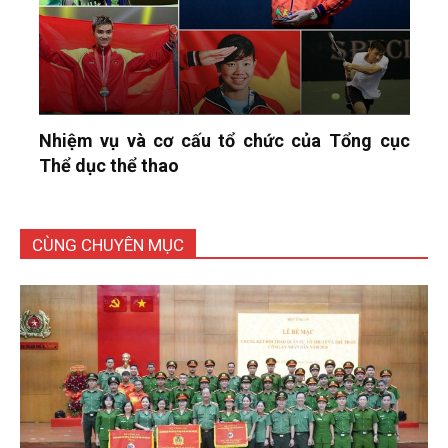
Nhiệm vụ và cơ cấu tổ chức của Tổng cục
Thể dục thể thao
CÙNG CHUYÊN MỤC