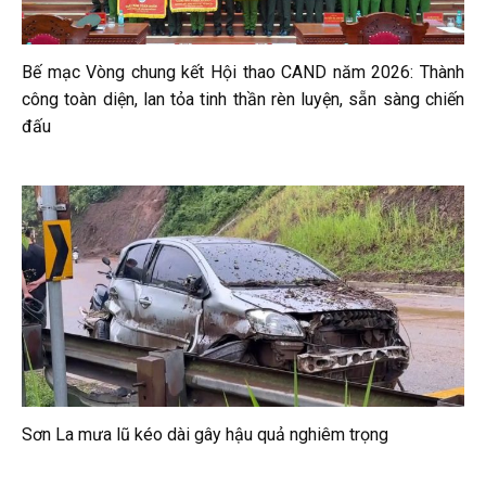
Bế mạc Vòng chung kết Hội thao CAND năm 2026: Thành
công toàn diện, lan tỏa tinh thần rèn luyện, sẵn sàng chiến
đấu
Sơn La mưa lũ kéo dài gây hậu quả nghiêm trọng