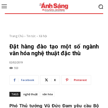
Trang Chủ
Tin tức
Xã hội
Đặt hàng đào tạo một số ngành
văn hóa nghệ thuật đặc thù
02/02/2019
553
Facebook
X
Pinterest
TAGS
nghệ thuật
văn hóa
Phó Thủ tướng Vũ Đức Đam yêu cầu Bộ