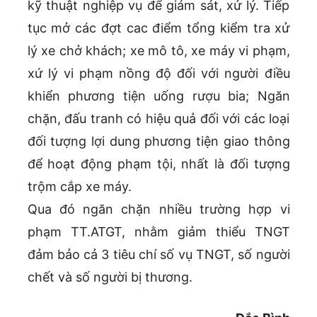
kỹ thuật nghiệp vụ để giám sát, xử lý. Tiếp
tục mở các đợt cac điểm tổng kiểm tra xử
lý xe chở khách; xe mô tô, xe máy vi phạm,
xứ lý vi phạm nồng độ đối với người điều
khiển phương tiện uống rượu bia; Ngăn
chặn, đấu tranh có hiệu quả đối với các loại
đối tượng lợi dung phương tiện giao thông
để hoạt động phạm tội, nhất là đối tượng
trộm cắp xe máy.
Qua đó ngăn chặn nhiều trường hợp vi
phạm TT.ATGT, nhằm giảm thiểu TNGT
đảm bảo cả 3 tiêu chí số vụ TNGT, số người
chết và số người bị thương.