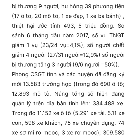
bị thương 9 người, hư hỏng 39 phương tiện
(17 ô tô, 20 mô tô, 1 xe đạp, 1 xe ba bánh) ,
thiệt hại ước tính 493, 5 triệu đồng. So
sánh 6 tháng đầu năm 2017, số vụ TNGT
giảm 1 vụ (23/24 vụ=4,1%), số người chết
giảm 4 người (27/31 người=12,9%) số người
bị thương tăng 3 người (9/6 người =50%).
Phòng CSGT tỉnh và các huyện đã đăng ký
mới 13.583 trường hợp (trong đó 690 ô tô;
12.893 mô tô. Nâng tổng số hiện đang
quản lý trên địa bàn tỉnh lên: 334.488 xe.
Trong đó 11.152 xe ô tô (5.291 xe tải, 5.11 xe
con, 598 xe khách, 75 xe chuyên dụng, 74
xe sơ mi rơ mooc, 3 xe rơ mooc); 309.580