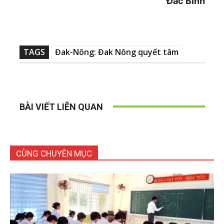
Đắc Bình
TAGS
Đak-Nông: Đak Nông quyết tâm
BÀI VIẾT LIÊN QUAN
CÙNG CHUYÊN MỤC