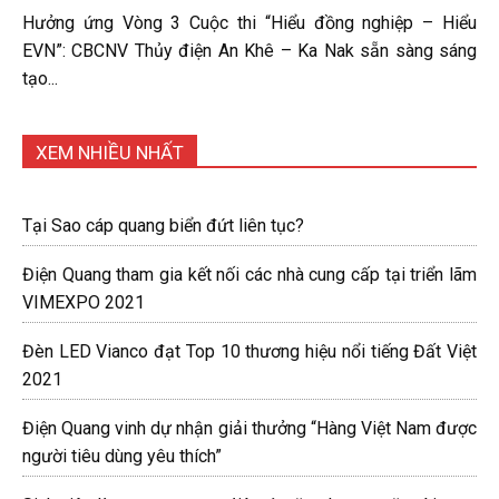
Hưởng ứng Vòng 3 Cuộc thi “Hiểu đồng nghiệp – Hiểu
EVN”: CBCNV Thủy điện An Khê – Ka Nak sẵn sàng sáng
tạo...
XEM NHIỀU NHẤT
Tại Sao cáp quang biển đứt liên tục?
Điện Quang tham gia kết nối các nhà cung cấp tại triển lãm
VIMEXPO 2021
Đèn LED Vianco đạt Top 10 thương hiệu nổi tiếng Đất Việt
2021
Điện Quang vinh dự nhận giải thưởng “Hàng Việt Nam được
người tiêu dùng yêu thích”