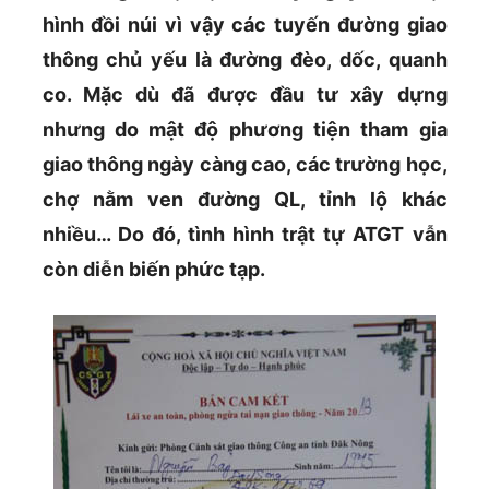
hình đồi núi vì vậy các tuyến đường giao
thông chủ yếu là đường đèo, dốc, quanh
co. Mặc dù đã được đầu tư xây dựng
nhưng do mật độ phương tiện tham gia
giao thông ngày càng cao, các trường học,
chợ nằm ven đường QL, tỉnh lộ khác
nhiều… Do đó, tình hình trật tự ATGT vẫn
còn diễn biến phức tạp.