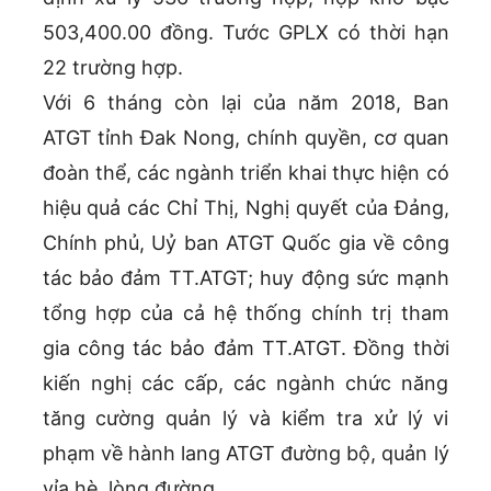
503,400.00 đồng. Tước GPLX có thời hạn
22 trường hợp.
Với 6 tháng còn lại của năm 2018, Ban
ATGT tỉnh Đak Nong, chính quyền, cơ quan
đoàn thể, các ngành triển khai thực hiện có
hiệu quả các Chỉ Thị, Nghị quyết của Đảng,
Chính phủ, Uỷ ban ATGT Quốc gia về công
tác bảo đảm TT.ATGT; huy động sức mạnh
tổng hợp của cả hệ thống chính trị tham
gia công tác bảo đảm TT.ATGT. Đồng thời
kiến nghị các cấp, các ngành chức năng
tăng cường quản lý và kiểm tra xử lý vi
phạm về hành lang ATGT đường bộ, quản lý
vỉa hè, lòng đường.