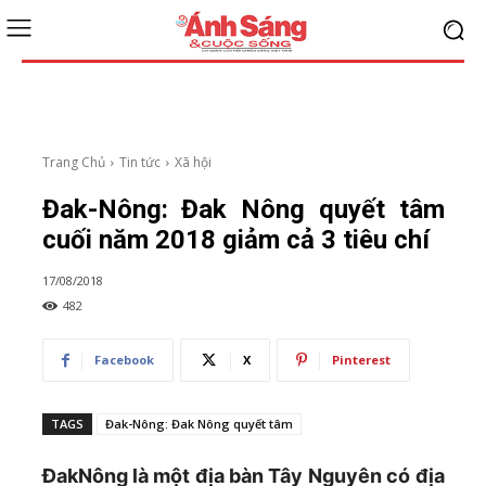
Trang Chủ
Tin tức
Xã hội
Đak-Nông: Đak Nông quyết tâm
cuối năm 2018 giảm cả 3 tiêu chí
17/08/2018
482
Facebook
X
Pinterest
TAGS
Đak-Nông: Đak Nông quyết tâm
ĐakNông là một địa bàn Tây Nguyên có địa