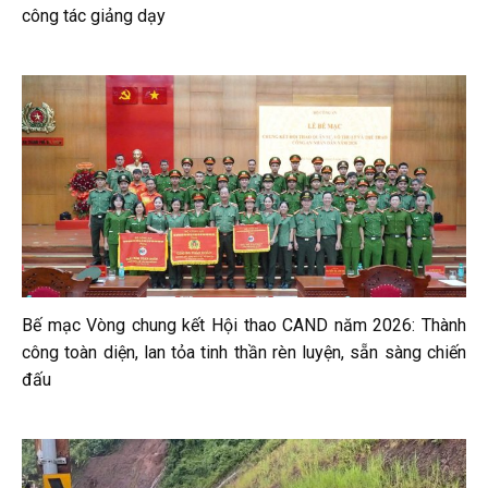
công tác giảng dạy
Bế mạc Vòng chung kết Hội thao CAND năm 2026: Thành
công toàn diện, lan tỏa tinh thần rèn luyện, sẵn sàng chiến
đấu