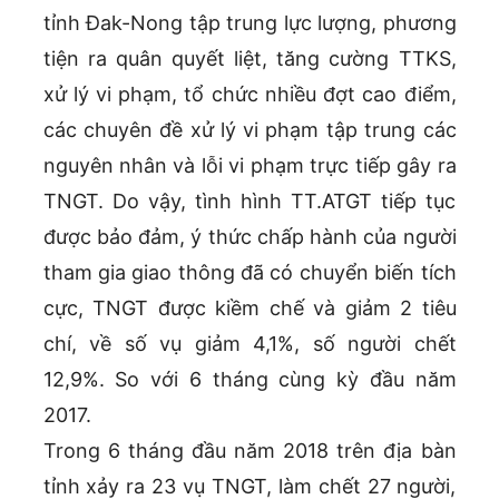
tỉnh Đak-Nong tập trung lực lượng, phương
tiện ra quân quyết liệt, tăng cường TTKS,
xử lý vi phạm, tổ chức nhiều đợt cao điểm,
các chuyên đề xử lý vi phạm tập trung các
nguyên nhân và lỗi vi phạm trực tiếp gây ra
TNGT. Do vậy, tình hình TT.ATGT tiếp tục
được bảo đảm, ý thức chấp hành của người
tham gia giao thông đã có chuyển biến tích
cực, TNGT được kiềm chế và giảm 2 tiêu
chí, về số vụ giảm 4,1%, số người chết
12,9%. So với 6 tháng cùng kỳ đầu năm
2017.
Trong 6 tháng đầu năm 2018 trên địa bàn
tỉnh xảy ra 23 vụ TNGT, làm chết 27 người,