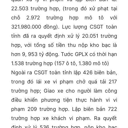
22.503 trường hợp, (trong đó xử phạt tại
chỗ 2.972 trường hợp mô tô với
321.980.000 đồng). Lực lượng CSGT toàn
tỉnh đã ra quyết định xử lý 20.051 trường
hợp, với tổng số tiền thu nộp kho bạc là
hơn 9, 953 tỷ động. Tước GPLX có thời hạn
1.538 trường hợp (157 ô tô, 1.380 mô tô)
Ngoài ra CSGT toàn tỉnh lập 426 biên bản,
trong đó lái xe vi phạm chở quá tải 217
trường hợp; Giao xe cho người làm công
điều khiển phương tiện thực hành vi vi
phạm 209 trường hợp. Lập biên bản 722
trường hợp xe khách vi phạm. Ra quyết
định xứ lý 536 trường hợp, nộp kho bạc