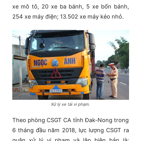
xe mô tô, 20 xe ba bánh, 5 xe bốn bánh,
254 xe máy điện; 13.502 xe máy kéo nhỏ.
Xử lý xe tải vi phạm.
Theo phòng CSGT CA tỉnh Đak-Nong trong
6 tháng đầu năm 2018, lực lượng CSGT ra
quân xử lý vi phạm và lập biên bản là: