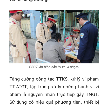
CSGT lập biên bản lái xe vi phạm.
Tăng cường công tác TTKS, xứ lý vi phạm
TT.ATGT, tập trung xứ lý những hành vi vi
phạm là nguyên nhân trực tiếp gây TNGT.
Sứ dụng có hiệu quả phương tiện, thiết bị