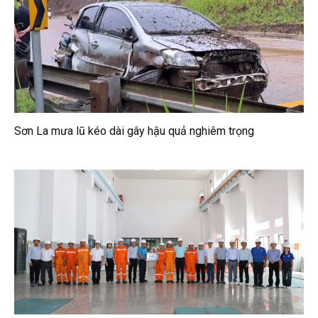
Sơn La mưa lũ kéo dài gây hậu quả nghiêm trọng