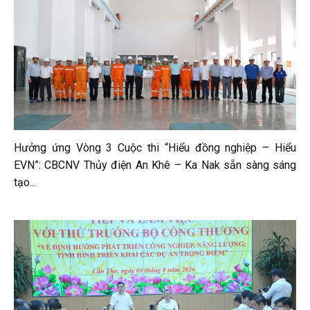
Hưởng ứng Vòng 3 Cuộc thi “Hiểu đồng nghiệp – Hiểu
EVN”: CBCNV Thủy điện An Khê – Ka Nak sẵn sàng sáng
tạo...