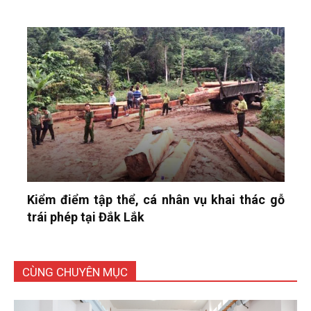
Kiểm điểm tập thể, cá nhân vụ khai thác gỗ
trái phép tại Đắk Lắk
CÙNG CHUYÊN MỤC