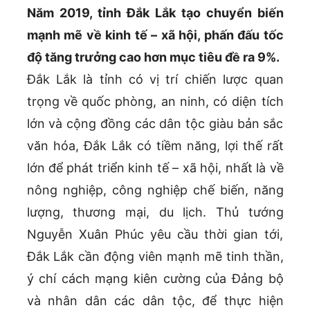
Năm 2019, tỉnh Đắk Lắk tạo chuyển biến
mạnh mẽ về kinh tế – xã hội, phấn đấu tốc
độ tăng trưởng cao hơn mục tiêu đề ra 9%.
Đắk Lắk là tỉnh có vị trí chiến lược quan
trọng về quốc phòng, an ninh, có diện tích
lớn và cộng đồng các dân tộc giàu bản sắc
văn hóa, Đắk Lắk có tiềm năng, lợi thế rất
lớn để phát triển kinh tế – xã hội, nhất là về
nông nghiệp, công nghiệp chế biến, năng
lượng, thương mại, du lịch. Thủ tướng
Nguyễn Xuân Phúc yêu cầu thời gian tới,
Đắk Lắk cần động viên mạnh mẽ tinh thần,
ý chí cách mạng kiên cường của Đảng bộ
và nhân dân các dân tộc, để thực hiện