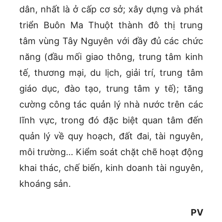
dân, nhất là ở cấp cơ sở; xây dựng và phát
triển Buôn Ma Thuột thành đô thị trung
tâm vùng Tây Nguyên với đầy đủ các chức
năng (đầu mối giao thông, trung tâm kinh
tế, thương mại, du lịch, giải trí, trung tâm
giáo dục, đào tạo, trung tâm y tế); tăng
cường công tác quản lý nhà nước trên các
lĩnh vực, trong đó đặc biệt quan tâm đến
quản lý về quy hoạch, đất đai, tài nguyên,
môi trường… Kiểm soát chặt chẽ hoạt động
khai thác, chế biến, kinh doanh tài nguyên,
khoáng sản.
PV