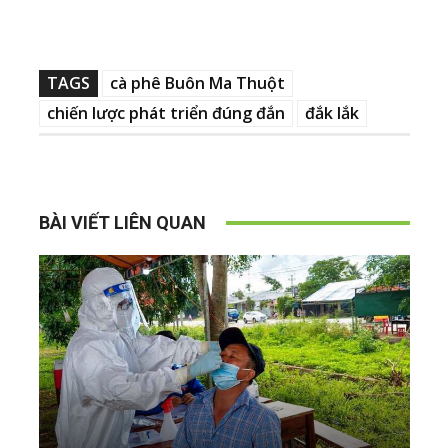
TAGS
cà phê Buôn Ma Thuột
chiến lược phát triển đúng đắn
đắk lắk
BÀI VIẾT LIÊN QUAN