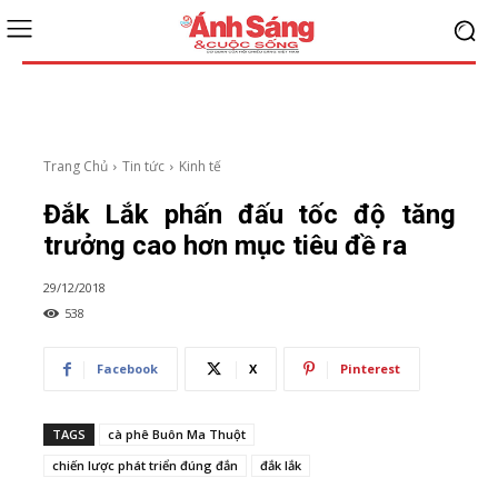
Trang Chủ
Tin tức
Kinh tế
Đắk Lắk phấn đấu tốc độ tăng
trưởng cao hơn mục tiêu đề ra
29/12/2018
538
Facebook
X
Pinterest
TAGS
cà phê Buôn Ma Thuột
chiến lược phát triển đúng đắn
đắk lắk