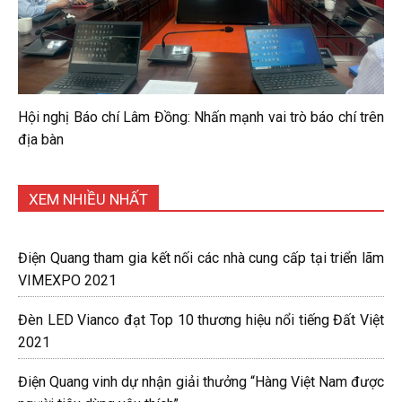
Hội nghị Báo chí Lâm Đồng: Nhấn mạnh vai trò báo chí trên
địa bàn
XEM NHIỀU NHẤT
Điện Quang tham gia kết nối các nhà cung cấp tại triển lãm
VIMEXPO 2021
Đèn LED Vianco đạt Top 10 thương hiệu nổi tiếng Đất Việt
2021
Điện Quang vinh dự nhận giải thưởng “Hàng Việt Nam được