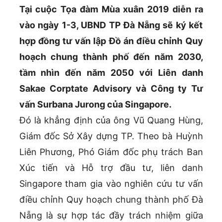
Tại cuộc Tọa đàm Mùa xuân 2019 diễn ra
vào ngày 1-3, UBND TP Đà Nẵng sẽ ký kết
hợp đồng tư vấn lập Đồ án điều chỉnh Quy
hoạch chung thành phố đến năm 2030,
tầm nhìn đến năm 2050 với Liên danh
Sakae Corptate Advisory và Công ty Tư
vấn Surbana Jurong của Singapore.
Đó là khẳng định của ông Vũ Quang Hùng,
Giám đốc Sở Xây dựng TP. Theo bà Huỳnh
Liên Phương, Phó Giám đốc phụ trách Ban
Xúc tiến và Hỗ trợ đầu tư, liên danh
Singapore tham gia vào nghiên cứu tư vấn
điều chỉnh Quy hoạch chung thành phố Đà
Nẵng là sự hợp tác đầy trách nhiệm giữa