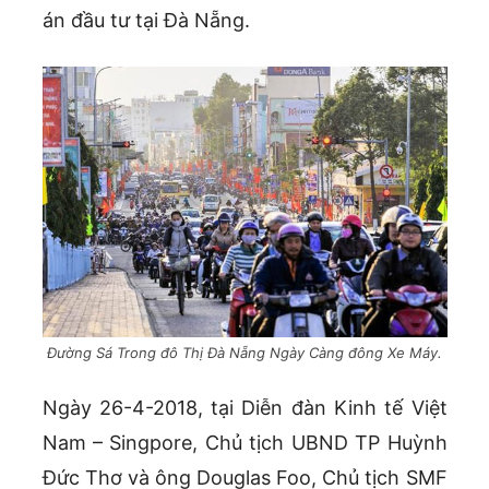
án đầu tư tại Đà Nẵng.
Đường Sá Trong đô Thị Đà Nẵng Ngày Càng đông Xe Máy.
Ngày 26-4-2018, tại Diễn đàn Kinh tế Việt
Nam – Singpore, Chủ tịch UBND TP Huỳnh
Đức Thơ và ông Douglas Foo, Chủ tịch SMF