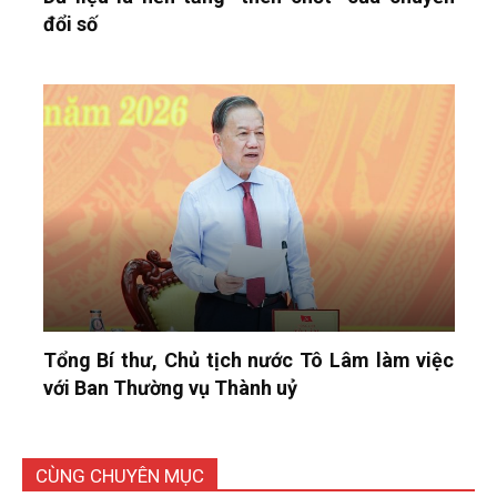
đổi số
Tổng Bí thư, Chủ tịch nước Tô Lâm làm việc
với Ban Thường vụ Thành uỷ
CÙNG CHUYÊN MỤC