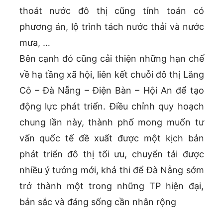
thoát nước đô thị cũng tính toán có
phương án, lộ trình tách nước thải và nước
mưa, …
Bên cạnh đó cũng cải thiện những hạn chế
về hạ tầng xã hội, liên kết chuỗi đô thị Lăng
Cô – Đà Nẵng – Điện Bàn – Hội An để tạo
động lực phát triển. Điều chỉnh quy hoạch
chung lần này, thành phố mong muốn tư
vấn quốc tế đề xuất được một kịch bản
phát triển đô thị tối ưu, chuyển tải được
nhiều ý tưởng mới, khả thi để Đà Nẵng sớm
trở thành một trong những TP hiện đại,
bản sắc và đáng sống cần nhân rộng