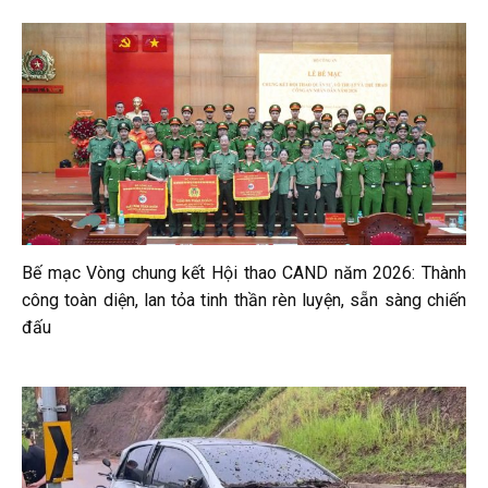
Bế mạc Vòng chung kết Hội thao CAND năm 2026: Thành
công toàn diện, lan tỏa tinh thần rèn luyện, sẵn sàng chiến
đấu