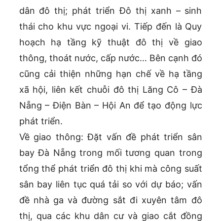
dân đô thị; phát triển Đô thị xanh – sinh
thái cho khu vực ngoại vi. Tiếp đến là Quy
hoạch hạ tầng kỹ thuật đô thị về giao
thông, thoát nước, cấp nước… Bên cạnh đó
cũng cải thiện những hạn chế về hạ tầng
xã hội, liên kết chuỗi đô thị Lăng Cô – Đà
Nẵng – Điện Bàn – Hội An để tạo động lực
phát triển.
Về giao thông: Đặt vấn đề phát triển sân
bay Đà Nẵng trong mối tương quan trong
tổng thể phát triển đô thị khi mà công suất
sân bay liên tục quá tải so với dự báo; vấn
đề nhà ga và đường sắt đi xuyên tâm đô
thị, qua các khu dân cư và giao cắt đồng