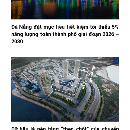
Đà Nẵng đặt mục tiêu tiết kiệm tối thiểu 5%
năng lượng toàn thành phố giai đoạn 2026 –
2030
Dữ liệu là nền tảng “then chốt” của chuyển