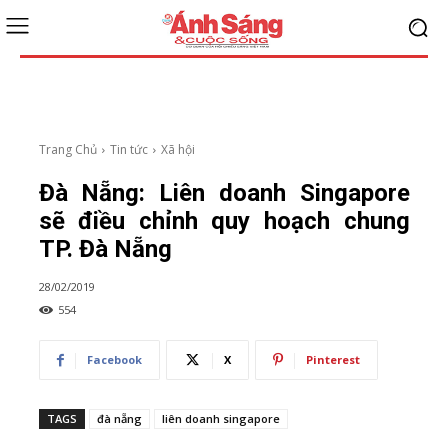
Trang Chủ
Tin tức
Xã hội
Đà Nẵng: Liên doanh Singapore
sẽ điều chỉnh quy hoạch chung
TP. Đà Nẵng
28/02/2019
554
Facebook
X
Pinterest
TAGS
đà nẵng
liên doanh singapore