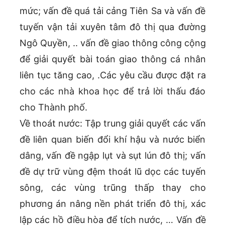
mức; vấn đề quá tải cảng Tiên Sa và vấn đề
tuyến vận tải xuyên tâm đô thị qua đường
Ngô Quyền, .. vấn đề giao thông công cộng
để giải quyết bài toán giao thông cá nhân
liên tục tăng cao, .Các yêu cầu được đặt ra
cho các nhà khoa học để trả lời thấu đáo
cho Thành phố.
Về thoát nước: Tập trung giải quyết các vấn
đề liên quan biến đổi khí hậu và nước biển
dâng, vấn đề ngập lụt và sụt lún đô thị; vấn
đề dự trữ vùng đệm thoát lũ dọc các tuyến
sông, các vùng trũng thấp thay cho
phương án nâng nền phát triển đô thị, xác
lập các hồ điều hòa để tích nước, … Vấn đề