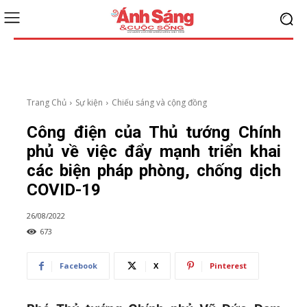
Trang Chủ
Sự kiện
Chiếu sáng và cộng đồng
Công điện của Thủ tướng Chính
phủ về việc đẩy mạnh triển khai
các biện pháp phòng, chống dịch
COVID-19
26/08/2022
673
Facebook
X
Pinterest