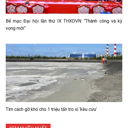
Bế mạc Đại hội lần thứ IX THXDVN: “Thành công và kỳ
vọng mới”
Tìm cách gỡ khó cho 1 triệu tấn tro xỉ ‘kêu cứu’