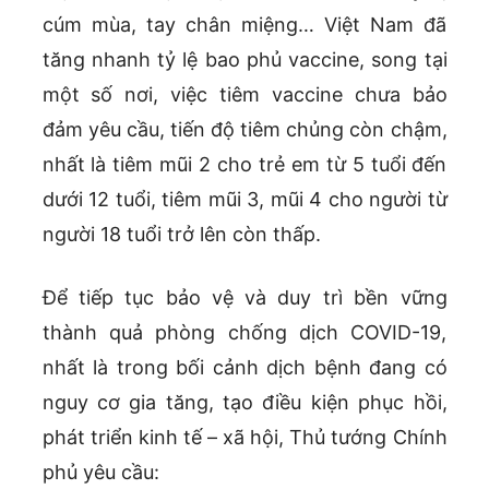
cúm mùa, tay chân miệng… Việt Nam đã
tăng nhanh tỷ lệ bao phủ vaccine, song tại
một số nơi, việc tiêm vaccine chưa bảo
đảm yêu cầu, tiến độ tiêm chủng còn chậm,
nhất là tiêm mũi 2 cho trẻ em từ 5 tuổi đến
dưới 12 tuổi, tiêm mũi 3, mũi 4 cho người từ
người 18 tuổi trở lên còn thấp.
Để tiếp tục bảo vệ và duy trì bền vững
thành quả phòng chống dịch COVID-19,
nhất là trong bối cảnh dịch bệnh đang có
nguy cơ gia tăng, tạo điều kiện phục hồi,
phát triển kinh tế – xã hội, Thủ tướng Chính
phủ yêu cầu: