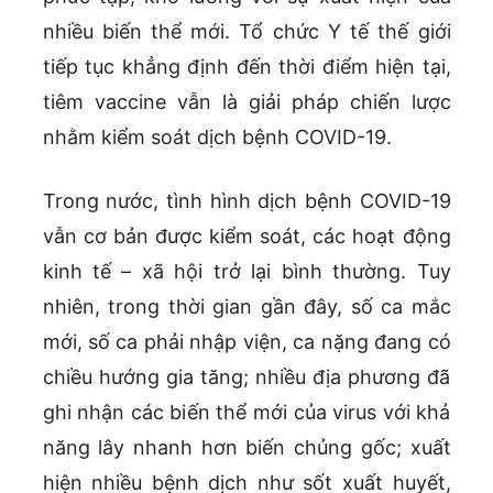
nhiều biến thể mới. Tổ chức Y tế thế giới
tiếp tục khẳng định đến thời điểm hiện tại,
tiêm vaccine vẫn là giải pháp chiến lược
nhằm kiểm soát dịch bệnh COVID-19.
Trong nước, tình hình dịch bệnh COVID-19
vẫn cơ bản được kiểm soát, các hoạt động
kinh tế – xã hội trở lại bình thường. Tuy
nhiên, trong thời gian gần đây, số ca mắc
mới, số ca phải nhập viện, ca nặng đang có
chiều hướng gia tăng; nhiều địa phương đã
ghi nhận các biến thể mới của virus với khả
năng lây nhanh hơn biến chủng gốc; xuất
hiện nhiều bệnh dịch như sốt xuất huyết,