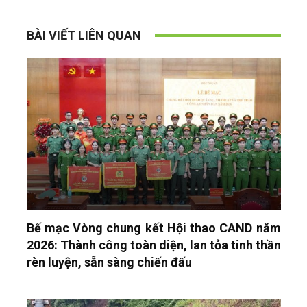
BÀI VIẾT LIÊN QUAN
Bế mạc Vòng chung kết Hội thao CAND năm
2026: Thành công toàn diện, lan tỏa tinh thần
rèn luyện, sẵn sàng chiến đấu