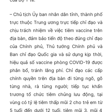
– Chủ tịch Ủy ban nhân dân tỉnh, thành phố
trực thuộc Trung ương trực tiếp chỉ đạo và
chịu trách nhiệm về việc tiêm vaccine trên
địa bàn, đảm bảo tiến độ theo đúng chỉ đạo
của Chính phủ, Thủ tướng Chính phủ và
Ban chỉ đạo Quốc gia và sử dụng kịp thời,
hiệu quả số vaccine phòng COVID-19 được
phân bổ, tránh lãng phí. Chỉ đạo các cấp
chính quyền trên địa bàn đi từng ngõ, gõ
từng nhà, rà từng người; tiếp tục khẩn
trương tổ chức tiêm chủng lưu động, tại
vùng có tỷ lệ tiêm thấp mũi 2 cho trẻ em từ
5 tuổi đến dưới 12 tuổi, tiêm mũi 3, mũi 4