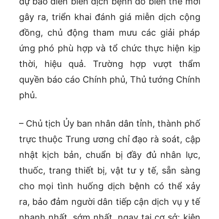
dự báo diễn biến dịch bệnh do biến thể mới
gây ra, triển khai đánh giá miễn dịch cộng
đồng, chủ động tham mưu các giải pháp
ứng phó phù hợp và tổ chức thực hiện kịp
thời, hiệu quả. Trường hợp vượt thẩm
quyền báo cáo Chính phủ, Thủ tướng Chính
phủ.
– Chủ tịch Ủy ban nhân dân tỉnh, thành phố
trực thuộc Trung ương chỉ đạo rà soát, cập
nhật kịch bản, chuẩn bị đầy đủ nhân lực,
thuốc, trang thiết bị, vật tư y tế, sẵn sàng
cho mọi tình huống dịch bệnh có thể xảy
ra, bảo đảm người dân tiếp cận dịch vụ y tế
nhanh nhất, sớm nhất, ngay tại cơ sở; kiên