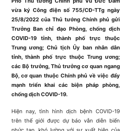
Phó Thủ tướng Chính phủ Vũ Đức Đam
vừa ký Công điện số 755/CĐ-TTg ngày
25/8/2022 của Thủ tướng Chính phủ gửi
Trưởng Ban chỉ đạo Phòng, chống dịch
COVID-19 tỉnh, thành phố trực thuộc
Trung ương; Chủ tịch Ủy ban nhân dân
tỉnh, thành phố trực thuộc Trung ương;
các Bộ trưởng, Thủ trưởng cơ quan ngang
Bộ, cơ quan thuộc Chính phủ về việc đẩy
mạnh triển khai các biện pháp phòng,
chống dịch COVID-19.
Hiện nay, tình hình dịch bệnh COVID-19
trên thế giới được dự báo vẫn diễn biến
phức tạp, khó lường với sự xuất hiện của