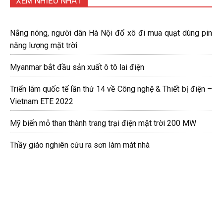
XEM NHIỀU NHẤT
Nắng nóng, người dân Hà Nội đổ xô đi mua quạt dùng pin
năng lượng mặt trời
Myanmar bắt đầu sản xuất ô tô lai điện
Triển lãm quốc tế lần thứ 14 về Công nghệ & Thiết bị điện –
Vietnam ETE 2022
Mỹ biến mỏ than thành trang trại điện mặt trời 200 MW
Thầy giáo nghiên cứu ra sơn làm mát nhà