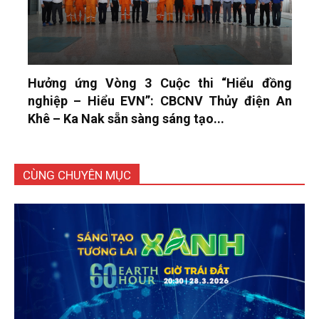
Hưởng ứng Vòng 3 Cuộc thi “Hiểu đồng
nghiệp – Hiểu EVN”: CBCNV Thủy điện An
Khê – Ka Nak sẵn sàng sáng tạo...
CÙNG CHUYÊN MỤC