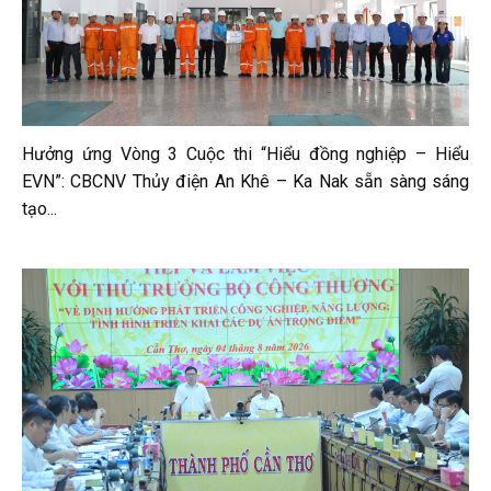
Hưởng ứng Vòng 3 Cuộc thi “Hiểu đồng nghiệp – Hiểu
EVN”: CBCNV Thủy điện An Khê – Ka Nak sẵn sàng sáng
tạo...