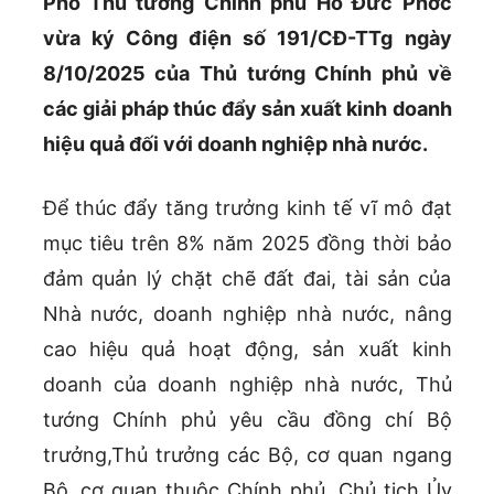
Phó Thủ tướng Chính phủ Hồ Đức Phớc
vừa ký Công điện số 191/CĐ-TTg ngày
8/10/2025 của Thủ tướng Chính phủ về
các giải pháp thúc đẩy sản xuất kinh doanh
hiệu quả đối với doanh nghiệp nhà nước.
Để thúc đẩy tăng trưởng kinh tế vĩ mô đạt
mục tiêu trên 8% năm 2025 đồng thời bảo
đảm quản lý chặt chẽ đất đai, tài sản của
Nhà nước, doanh nghiệp nhà nước, nâng
cao hiệu quả hoạt động, sản xuất kinh
doanh của doanh nghiệp nhà nước, Thủ
tướng Chính phủ yêu cầu đồng chí Bộ
trưởng,Thủ trưởng các Bộ, cơ quan ngang
Bộ, cơ quan thuộc Chính phủ, Chủ tịch Ủy