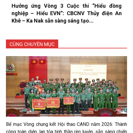
Hưởng ứng Vòng 3 Cuộc thi “Hiểu đồng
nghiệp – Hiểu EVN”: CBCNV Thủy điện An
Khê – Ka Nak sẵn sàng sáng tạo...
CÙNG CHUYÊN MỤC
Bế mạc Vòng chung kết Hội thao CAND năm 2026: Thành
công toàn diện, lan tỏa tinh thần rèn luyện, sẵn sàng chiến