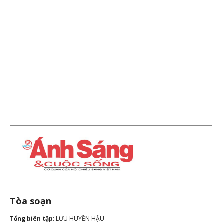
Tòa soạn
Tổng biên tập:
LƯU HUYỀN HẬU