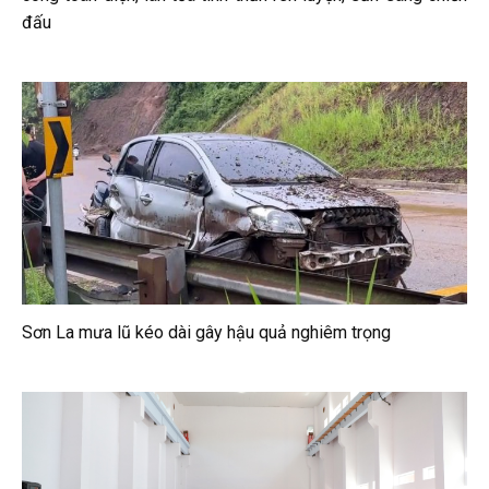
đấu
Sơn La mưa lũ kéo dài gây hậu quả nghiêm trọng