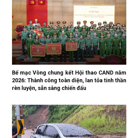
Bế mạc Vòng chung kết Hội thao CAND năm
2026: Thành công toàn diện, lan tỏa tinh thần
rèn luyện, sẵn sàng chiến đấu