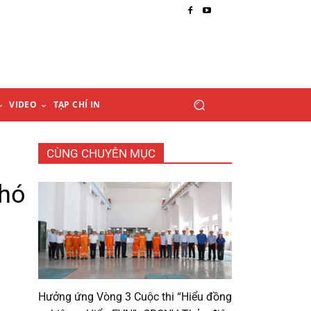
VIDEO
TẠP CHÍ IN
CÙNG CHUYÊN MỤC
hó
Hưởng ứng Vòng 3 Cuộc thi “Hiểu đồng