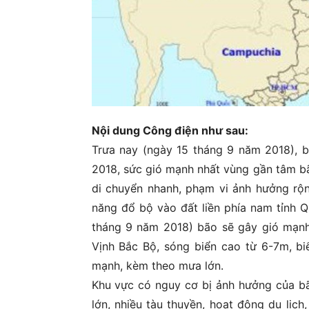
Nội dung Công điện như sau:
Trưa nay (ngày 15 tháng 9 năm 2018),
2018, sức gió mạnh nhất vùng gần tâm bã
di chuyển nhanh, phạm vi ảnh hưởng rộ
năng đổ bộ vào đất liền phía nam tỉnh 
tháng 9 năm 2018) bão sẽ gây gió mạnh 
Vịnh Bắc Bộ, sóng biển cao từ 6-7m, bi
mạnh, kèm theo mưa lớn.
Khu vực có nguy cơ bị ảnh hưởng của bã
lớn, nhiều tàu thuyền, hoạt động du lịch,