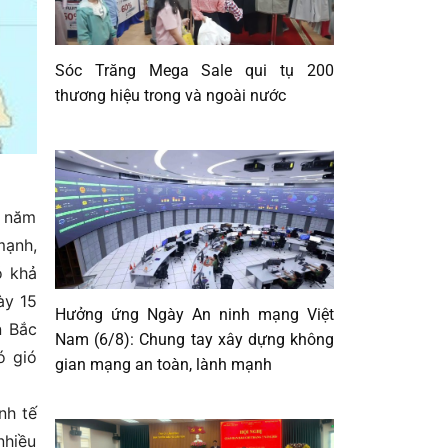
Sóc Trăng Mega Sale qui tụ 200
thương hiệu trong và ngoài nước
6 năm
mạnh,
ó khả
ày 15
Hưởng ứng Ngày An ninh mạng Việt
n Bắc
Nam (6/8): Chung tay xây dựng không
ó gió
gian mạng an toàn, lành mạnh
nh tế
nhiều