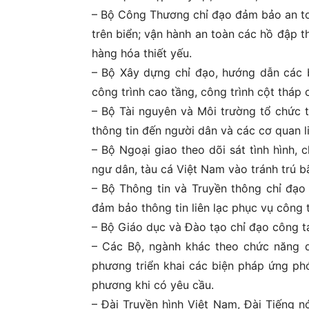
– Bộ Công Thương chỉ đạo đảm bảo an toà
trên biển; vận hành an toàn các hồ đập 
hàng hóa thiết yếu.
– Bộ Xây dựng chỉ đạo, hướng dẫn các 
công trình cao tầng, công trình cột tháp
– Bộ Tài nguyên và Môi trường tổ chức t
thông tin đến người dân và các cơ quan l
– Bộ Ngoại giao theo dõi sát tình hình, 
ngư dân, tàu cá Việt Nam vào tránh trú 
– Bộ Thông tin và Truyền thông chỉ đạo 
đảm bảo thông tin liên lạc phục vụ công 
– Bộ Giáo dục và Đào tạo chỉ đạo công t
– Các Bộ, ngành khác theo chức năng q
phương triển khai các biện pháp ứng phó
phương khi có yêu cầu.
– Đài Truyền hình Việt Nam, Đài Tiếng n