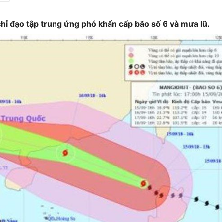
hỉ đạo tập trung ứng phó khẩn cấp bão số 6 và mưa lũ.