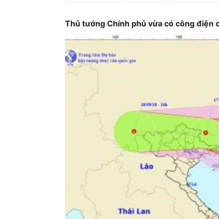
Ủ
Thủ tướng Chính phủ vừa có công điện c