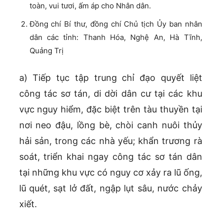
toàn, vui tươi, ấm áp cho Nhân dân.
Đồng chí Bí thư, đồng chí Chủ tịch Ủy ban nhân
dân các tỉnh: Thanh Hóa, Nghệ An, Hà Tĩnh,
Quảng Trị
a) Tiếp tục tập trung chỉ đạo quyết liệt
công tác sơ tán, di dời dân cư tại các khu
vực nguy hiểm, đặc biệt trên tàu thuyền tại
nơi neo đậu, lồng bè, chòi canh nuôi thủy
hải sản, trong các nhà yếu; khẩn trương rà
soát, triển khai ngay công tác sơ tán dân
tại những khu vực có nguy cơ xảy ra lũ ống,
lũ quét, sạt lở đất, ngập lụt sâu, nước chảy
xiết.