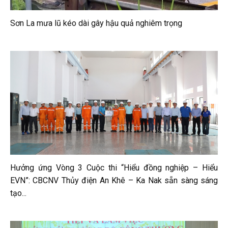
Sơn La mưa lũ kéo dài gây hậu quả nghiêm trọng
Hưởng ứng Vòng 3 Cuộc thi “Hiểu đồng nghiệp – Hiểu
EVN”: CBCNV Thủy điện An Khê – Ka Nak sẵn sàng sáng
tạo...