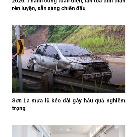
2026: Thành công toàn diện, lan tỏa tinh thần
rèn luyện, sẵn sàng chiến đấu
Sơn La mưa lũ kéo dài gây hậu quả nghiêm
trọng