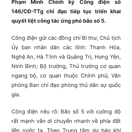
Phạm Minh Chính ký Công điện số
146/CĐ-TTg chỉ đạo tiếp tục triển khai
quyết liệt công tác ứng phó bão số 5.
Công điện gửi các đồng chí Bí thư, Chủ tịch
Ủy ban nhân dân các tỉnh: Thanh Hóa,
Nghệ An, Hà Tĩnh và Quảng Trị, Hưng Yên,
Ninh Bình; Bộ trưởng, Thủ trưởng cơ quan
ngang bộ, cơ quan thuộc Chính phủ; Văn
phòng Ban chỉ đạo phòng thủ dân sự quốc
gia.
Công điện nêu rõ: Bão số 5 với cường độ
rất mạnh vẫn di chuyển nhanh về phía đất
liền nước ta. Theo Trung tâm dự báo khí