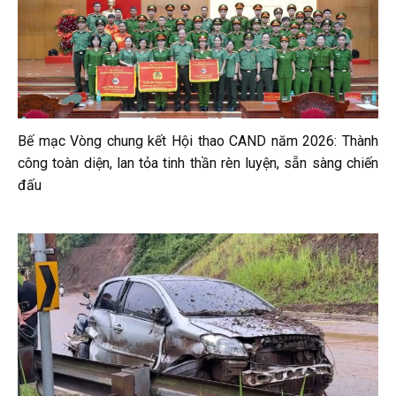
Bế mạc Vòng chung kết Hội thao CAND năm 2026: Thành
công toàn diện, lan tỏa tinh thần rèn luyện, sẵn sàng chiến
đấu