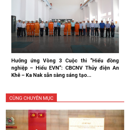
Hưởng ứng Vòng 3 Cuộc thi “Hiểu đồng
nghiệp – Hiểu EVN”: CBCNV Thủy điện An
Khê – Ka Nak sẵn sàng sáng tạo...
CÙNG CHUYÊN MỤC