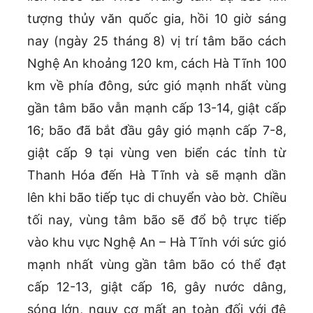
tượng thủy văn quốc gia, hồi 10 giờ sáng
nay (ngày 25 tháng 8) vị trí tâm bão cách
Nghệ An khoảng 120 km, cách Hà Tĩnh 100
km về phía đông, sức gió mạnh nhất vùng
gần tâm bão vẫn mạnh cấp 13-14, giật cấp
16; bão đã bắt đầu gây gió mạnh cấp 7-8,
giật cấp 9 tại vùng ven biển các tỉnh từ
Thanh Hóa đến Hà Tĩnh và sẽ mạnh dần
lên khi bão tiếp tục di chuyển vào bờ. Chiều
tối nay, vùng tâm bão sẽ đổ bộ trực tiếp
vào khu vực Nghệ An – Hà Tĩnh với sức gió
mạnh nhất vùng gần tâm bão có thể đạt
cấp 12-13, giật cấp 16, gây nước dâng,
sóng lớn, nguy cơ mất an toàn đối với đê