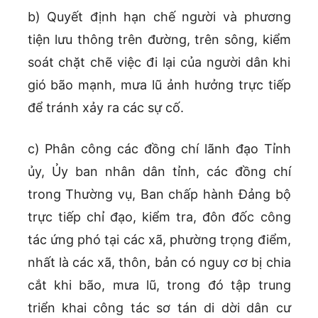
b) Quyết định hạn chế người và phương
tiện lưu thông trên đường, trên sông, kiểm
soát chặt chẽ việc đi lại của người dân khi
gió bão mạnh, mưa lũ ảnh hưởng trực tiếp
để tránh xảy ra các sự cố.
c) Phân công các đồng chí lãnh đạo Tỉnh
ủy, Ủy ban nhân dân tỉnh, các đồng chí
trong Thường vụ, Ban chấp hành Đảng bộ
trực tiếp chỉ đạo, kiểm tra, đôn đốc công
tác ứng phó tại các xã, phường trọng điểm,
nhất là các xã, thôn, bản có nguy cơ bị chia
cắt khi bão, mưa lũ, trong đó tập trung
triển khai công tác sơ tán di dời dân cư