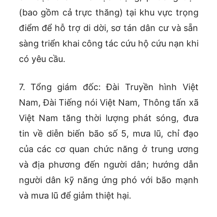
(bao gồm cả trực thăng) tại khu vực trọng
điểm để hỗ trợ di dời, sơ tán dân cư và sẵn
sàng triển khai công tác cứu hộ cứu nạn khi
có yêu cầu.
7. Tổng giám đốc: Đài Truyền hình Việt
Nam, Đài Tiếng nói Việt Nam, Thông tấn xã
Việt Nam tăng thời lượng phát sóng, đưa
tin về diễn biến bão số 5, mưa lũ, chỉ đạo
của các cơ quan chức năng ở trung ương
và địa phương đến người dân; hướng dẫn
người dân kỹ năng ứng phó với bão mạnh
và mưa lũ để giảm thiệt hại.