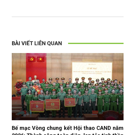
BÀI VIẾT LIÊN QUAN
Bế mạc Vòng chung kết Hội thao CAND năm