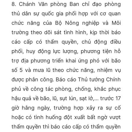
8. Chánh Văn phòng Ban chỉ đạo phòng
thủ dân sự quốc gia phối hợp với cơ quan
chức năng của Bộ Nông nghiệp và Môi
trường theo dõi sát tình hình, kịp thời báo
cáo cấp có thẩm quyền, chủ động điều
phối, huy động lực lượng, phương tiện hỗ
trợ địa phương triển khai ứng phó với bão
số 5 và mưa lũ theo chức năng, nhiệm vụ
được phân công. Báo cáo Thủ tướng Chính
phủ về công tác phòng, chống, khắc phục
hậu quả về bão, lũ, sụt lún, sạt lở,… trước 17
giờ hằng ngày, trường hợp xảy ra sự cố
hoặc có tình huống đột xuất bất ngờ vượt
thẩm quyền thì báo cáo cấp có thẩm quyền