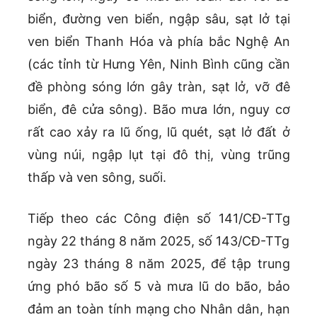
biển, đường ven biển, ngập sâu, sạt lở tại
ven biển Thanh Hóa và phía bắc Nghệ An
(các tỉnh từ Hưng Yên, Ninh Bình cũng cần
đề phòng sóng lớn gây tràn, sạt lở, vỡ đê
biển, đê cửa sông). Bão mưa lớn, nguy cơ
rất cao xảy ra lũ ống, lũ quét, sạt lở đất ở
vùng núi, ngập lụt tại đô thị, vùng trũng
thấp và ven sông, suối.
Tiếp theo các Công điện số 141/CĐ-TTg
ngày 22 tháng 8 năm 2025, số 143/CĐ-TTg
ngày 23 tháng 8 năm 2025, để tập trung
ứng phó bão số 5 và mưa lũ do bão, bảo
đảm an toàn tính mạng cho Nhân dân, hạn