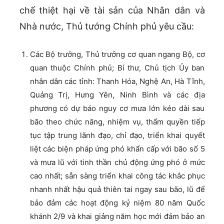
chế thiệt hại về tài sản của Nhân dân và
Nhà nước, Thủ tướng Chính phủ yêu cầu:
Các Bộ trưởng, Thủ trưởng cơ quan ngang Bộ, cơ
quan thuộc Chính phủ; Bí thư, Chủ tịch Ủy ban
nhân dân các tỉnh: Thanh Hóa, Nghệ An, Hà Tĩnh,
Quảng Trị, Hưng Yên, Ninh Bình và các địa
phương có dự báo nguy cơ mưa lớn kéo dài sau
bão theo chức năng, nhiệm vụ, thẩm quyền tiếp
tục tập trung lãnh đạo, chỉ đạo, triển khai quyết
liệt các biện pháp ứng phó khẩn cấp với bão số 5
và mưa lũ với tinh thần chủ động ứng phó ở mức
cao nhất; sẵn sàng triển khai công tác khắc phục
nhanh nhất hậu quả thiên tai ngay sau bão, lũ để
bảo đảm các hoạt động kỷ niệm 80 năm Quốc
khánh 2/9 và khai giảng năm học mới đảm bảo an