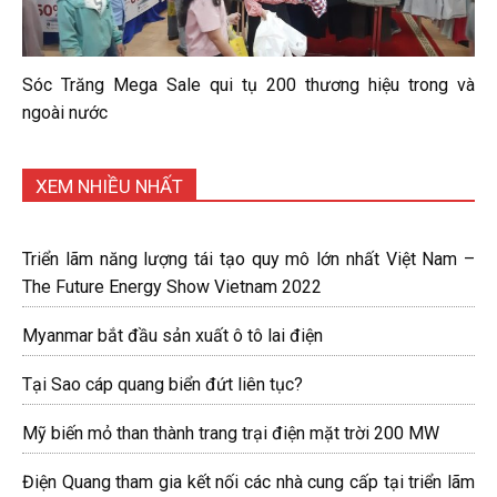
Sóc Trăng Mega Sale qui tụ 200 thương hiệu trong và
ngoài nước
XEM NHIỀU NHẤT
Triển lãm năng lượng tái tạo quy mô lớn nhất Việt Nam –
The Future Energy Show Vietnam 2022
Myanmar bắt đầu sản xuất ô tô lai điện
Tại Sao cáp quang biển đứt liên tục?
Mỹ biến mỏ than thành trang trại điện mặt trời 200 MW
Điện Quang tham gia kết nối các nhà cung cấp tại triển lãm