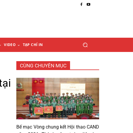
VIDEO
TẠP CHÍ IN
CÙNG CHUYÊN MỤC
tại
Bế mạc Vòng chung kết Hội thao CAND