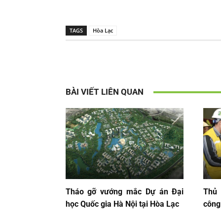
TAGS
Hòa Lạc
BÀI VIẾT LIÊN QUAN
Tháo gỡ vướng mắc Dự án Đại
Thủ 
học Quốc gia Hà Nội tại Hòa Lạc
công