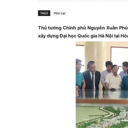
Ủ
TAGS
Hòa Lạc
Thủ tướng Chính phủ Nguyễn Xuân Phú
xây dựng Đại học Quốc gia Hà Nội tại Hò