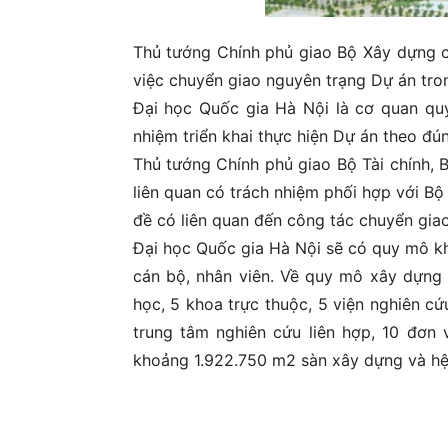
Thủ tướng Chính phủ giao Bộ Xây dựng ch
việc chuyển giao nguyên trạng Dự án tro
Đại học Quốc gia Hà Nội là cơ quan quy
nhiệm triển khai thực hiện Dự án theo đú
Thủ tướng Chính phủ giao Bộ Tài chính,
liên quan có trách nhiệm phối hợp với Bộ
đề có liên quan đến công tác chuyển giao
Đại học Quốc gia Hà Nội sẽ có quy mô kh
cán bộ, nhân viên. Về quy mô xây dựng
học, 5 khoa trực thuộc, 5 viện nghiên c
trung tâm nghiên cứu liên hợp, 10 đơn 
khoảng 1.922.750 m2 sàn xây dựng và hệ 