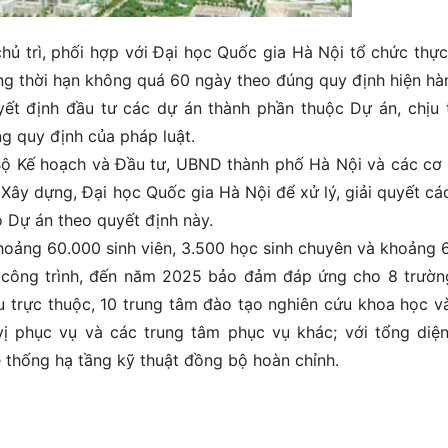
ủ trì, phối hợp với Đại học Quốc gia Hà Nội tổ chức thực
ng thời hạn không quá 60 ngày theo đúng quy định hiện hà
ết định đầu tư các dự án thành phần thuộc Dự án, chịu 
ng quy định của pháp luật.
 Bộ Kế hoạch và Đầu tư, UBND thành phố Hà Nội và các cơ
 Xây dựng, Đại học Quốc gia Hà Nội để xử lý, giải quyết cá
 Dự án theo quyết định này.
oảng 60.000 sinh viên, 3.500 học sinh chuyên và khoảng 
 công trình, đến năm 2025 bảo đảm đáp ứng cho 8 trườn
ứu trực thuộc, 10 trung tâm đào tạo nghiên cứu khoa học v
vị phục vụ và các trung tâm phục vụ khác; với tổng diện
thống hạ tầng kỹ thuật đồng bộ hoàn chỉnh.