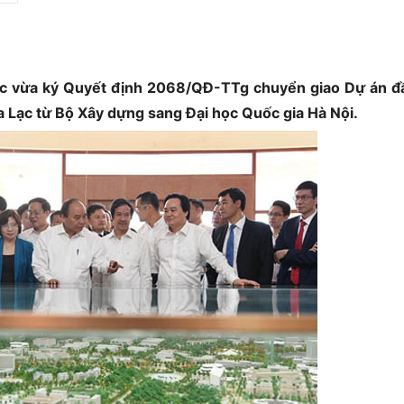
c vừa ký Quyết định 2068/QĐ-TTg chuyển giao Dự án đ
a Lạc từ Bộ Xây dựng sang Đại học Quốc gia Hà Nội.