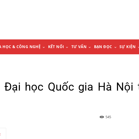
A HỌC & CÔNG NGHỆ
KẾT NỐI
TƯ VẤN
BẠN ĐỌC
SỰ KIỆN
 Đại học Quốc gia Hà Nội 
545
t