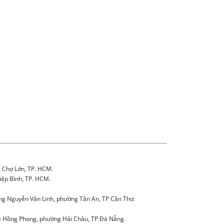
. Chợ Lớn, TP. HCM.
iệp Bình, TP. HCM.
g Nguyễn Văn Linh, phường Tân An, TP Cần Thơ.
 Hồng Phong, phường Hải Châu, TP Đà Nẵng.