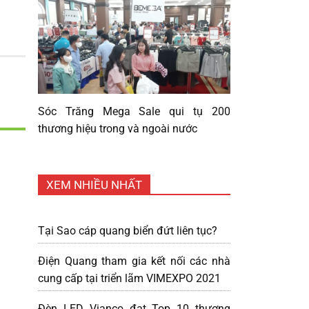
Sóc Trăng Mega Sale qui tụ 200
thương hiệu trong và ngoài nước
XEM NHIỀU NHẤT
Tại Sao cáp quang biển đứt liên tục?
Điện Quang tham gia kết nối các nhà
cung cấp tại triển lãm VIMEXPO 2021
Đèn LED Vianco đạt Top 10 thương