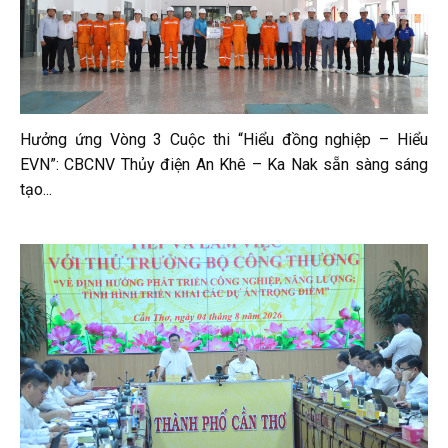
Hưởng ứng Vòng 3 Cuộc thi “Hiểu đồng nghiệp – Hiểu
EVN”: CBCNV Thủy điện An Khê – Ka Nak sẵn sàng sáng
tạo...