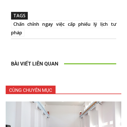
TAGS
Chấn chỉnh ngay việc cấp phiếu lý lịch tư
pháp
BÀI VIẾT LIÊN QUAN
CÙNG CHUYÊN MỤC