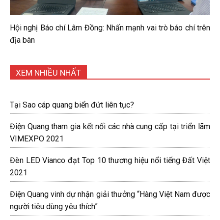
Hội nghị Báo chí Lâm Đồng: Nhấn mạnh vai trò báo chí trên
địa bàn
XEM NHIỀU NHẤT
Tại Sao cáp quang biển đứt liên tục?
Điện Quang tham gia kết nối các nhà cung cấp tại triển lãm
VIMEXPO 2021
Đèn LED Vianco đạt Top 10 thương hiệu nổi tiếng Đất Việt
2021
Điện Quang vinh dự nhận giải thưởng “Hàng Việt Nam được
người tiêu dùng yêu thích”