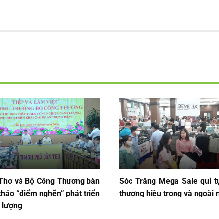
Thơ và Bộ Công Thương bàn
Sóc Trăng Mega Sale qui t
 tháo “điểm nghẽn” phát triển
thương hiệu trong và ngoài 
 lượng