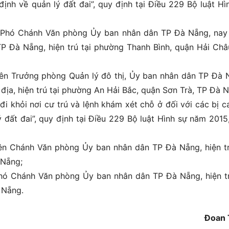
ịnh về quản lý đất đai”, quy định tại Điều 229 Bộ luật Hì
 Phó Chánh Văn phòng Ủy ban nhân dân TP Đà Nẵng, nay 
P Đà Nẵng, hiện trú tại phường Thanh Bình, quận Hải Châ
yên Trưởng phòng Quản lý đô thị, Ủy ban nhân dân TP Đà 
ịa, hiện trú tại phường An Hải Bắc, quận Sơn Trà, TP Đà 
đi khỏi nơi cư trú và lệnh khám xét chỗ ở đối với các bị c
 đất đai”, quy định tại Điều 229 Bộ luật Hình sự năm 2015
ên Chánh Văn phòng Ủy ban nhân dân TP Đà Nẵng, hiện tr
 Nẵng;
Phó Chánh Văn phòng Ủy ban nhân dân TP Đà Nẵng, hiện tr
 Nẵng.
Đoan 