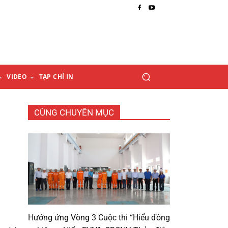
VIDEO
TẠP CHÍ IN
CÙNG CHUYÊN MỤC
Hưởng ứng Vòng 3 Cuộc thi “Hiểu đồng