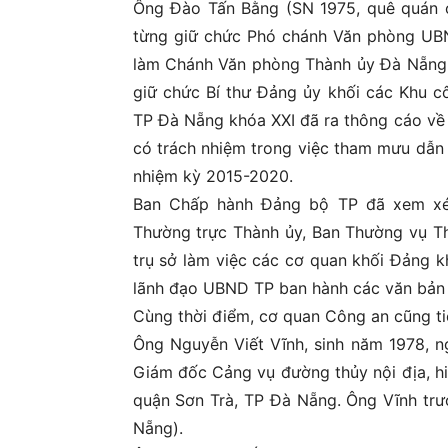
Ông Đào Tấn Bằng (SN 1975, quê quán ở 
từng giữ chức Phó chánh Văn phòng UB
làm Chánh Văn phòng Thành ủy Đà Nẵng 
giữ chức Bí thư Đảng ủy khối các Khu 
TP Đà Nẵng khóa XXI đã ra thông cáo về 
có trách nhiệm trong việc tham mưu dẫn
nhiệm kỳ 2015-2020.
Ban Chấp hành Đảng bộ TP đã xem xét
Thường trực Thành ủy, Ban Thường vụ Th
trụ sở làm việc các cơ quan khối Đảng 
lãnh đạo UBND TP ban hành các văn bản k
Cùng thời điểm, cơ quan Công an cũng ti
Ông Nguyễn Viết Vĩnh, sinh năm 1978, 
Giám đốc Cảng vụ đường thủy nội địa, hi
quận Sơn Trà, TP Đà Nẵng. Ông Vĩnh tr
Nẵng).