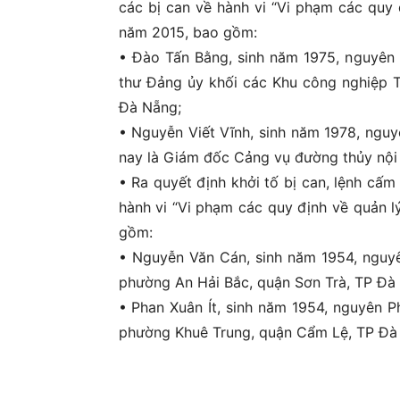
các bị can về hành vi “Vi phạm các quy đ
năm 2015, bao gồm:
• Đào Tấn Bằng, sinh năm 1975, nguyên
thư Đảng ủy khối các Khu công nghiệp T
Đà Nẵng;
• Nguyễn Viết Vĩnh, sinh năm 1978, ngu
nay là Giám đốc Cảng vụ đường thủy nội đ
• Ra quyết định khởi tố bị can, lệnh cấm 
hành vi “Vi phạm các quy định về quản lý
gồm:
• Nguyễn Văn Cán, sinh năm 1954, nguy
phường An Hải Bắc, quận Sơn Trà, TP Đà
• Phan Xuân Ít, sinh năm 1954, nguyên 
phường Khuê Trung, quận Cẩm Lệ, TP Đà