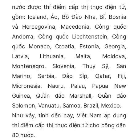
nước được thí điểm cấp thị thực điện tử,
gồm: Iceland, Áo, Bồ Đào Nha, Bỉ, Bosnia
và Hercegovina, Macedonia, Công quốc
Andorra, Công quốc Liechtenstein, Công
quốc Monaco, Croatia, Estonia, Georgia,
Latvia, Lithuania, Malta, Moldova,
Montenegro, Slovenia, Thụy Sỹ, San
Marino, Serbia, Đảo Síp, Qatar, Fiji,
Micronesia, Nauru, Palau, Papua New
Guinea, Quần đảo Marshall, Quần đảo
Solomon, Vanuatu, Samoa, Brazil, Mexico.
Như vậy, tính đến nay, Việt Nam áp dụng
thí điểm cấp thị thực điện tử cho công dân
80 nước.