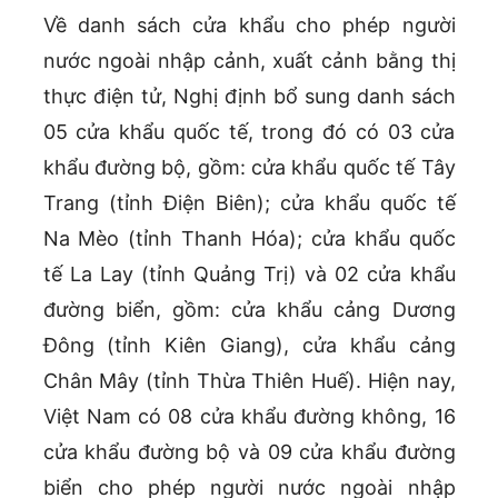
Về danh sách cửa khẩu cho phép người
nước ngoài nhập cảnh, xuất cảnh bằng thị
thực điện tử, Nghị định bổ sung danh sách
05 cửa khẩu quốc tế, trong đó có 03 cửa
khẩu đường bộ, gồm: cửa khẩu quốc tế Tây
Trang (tỉnh Điện Biên); cửa khẩu quốc tế
Na Mèo (tỉnh Thanh Hóa); cửa khẩu quốc
tế La Lay (tỉnh Quảng Trị) và 02 cửa khẩu
đường biển, gồm: cửa khẩu cảng Dương
Đông (tỉnh Kiên Giang), cửa khẩu cảng
Chân Mây (tỉnh Thừa Thiên Huế). Hiện nay,
Việt Nam có 08 cửa khẩu đường không, 16
cửa khẩu đường bộ và 09 cửa khẩu đường
biển cho phép người nước ngoài nhập