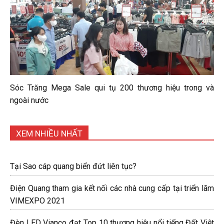
Sóc Trăng Mega Sale qui tụ 200 thương hiệu trong và
ngoài nước
XEM NHIỀU NHẤT
Tại Sao cáp quang biển đứt liên tục?
Điện Quang tham gia kết nối các nhà cung cấp tại triển lãm
VIMEXPO 2021
Đèn LED Vianco đạt Top 10 thương hiệu nổi tiếng Đất Việt