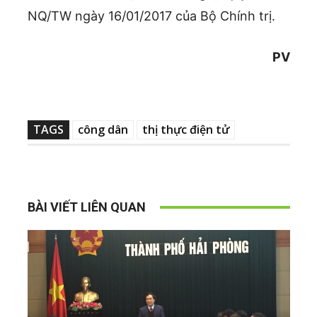
NQ/TW ngày 16/01/2017 của Bộ Chính trị.
PV
TAGS
công dân
thị thực điện tử
BÀI VIẾT LIÊN QUAN