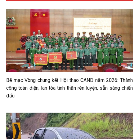
Bế mạc Vòng chung kết Hội thao CAND năm 2026: Thành
công toàn diện, lan tỏa tinh thần rèn luyện, sẵn sàng chiến
đấu