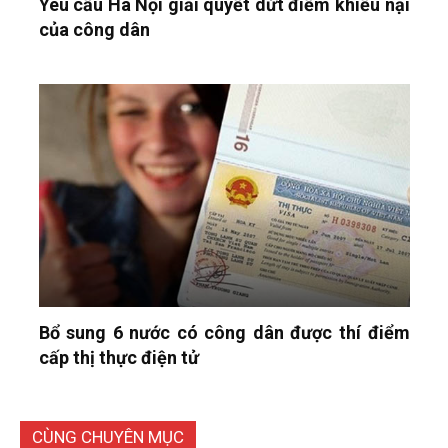
Yêu cầu Hà Nội giải quyết dứt điểm khiếu nại
của công dân
Bổ sung 6 nước có công dân được thí điểm
cấp thị thực điện tử
CÙNG CHUYÊN MỤC