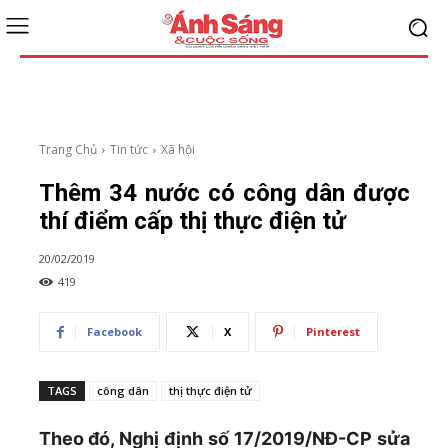
Trang Chủ
Tin tức
Xã hội
Thêm 34 nước có công dân được
thí điểm cấp thị thực điện tử
20/02/2019
419
Facebook
X
Pinterest
TAGS
công dân
thị thực điện tử
Theo đó, Nghị định số 17/2019/NĐ-CP sửa