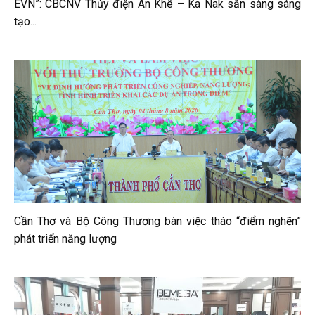
EVN”: CBCNV Thủy điện An Khê – Ka Nak sẵn sàng sáng
tạo...
Cần Thơ và Bộ Công Thương bàn việc tháo “điểm nghẽn”
phát triển năng lượng