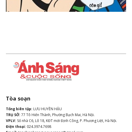
Tòa soạn
Tổng biên tập:
LƯU HUYỀN HẬU
TRỤ SỞ:
77 Tô Hiến Thành, Phường Bạch Mai, Hà Nội.
VPLV:
Số nhà C6, Lô 18, KĐT mới Định Công, P. Phương Liệt, Hà Nội.
Điện thoại:
024.3974.7698