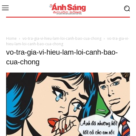
Home
vo-tra-gia-vi-hieu-lam-loi-canh-bao-cua-chong
vo-tra-gia-vi-
hieu-lam-loi-canh-bao-cua-chong
vo-tra-gia-vi-hieu-lam-loi-canh-bao-
cua-chong